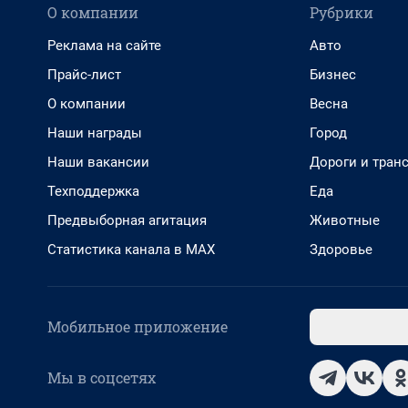
О компании
Рубрики
Реклама на сайте
Авто
Прайс-лист
Бизнес
О компании
Весна
Наши награды
Город
Наши вакансии
Дороги и тран
Техподдержка
Еда
Предвыборная агитация
Животные
Статистика канала в MAX
Здоровье
Мобильное приложение
Мы в соцсетях