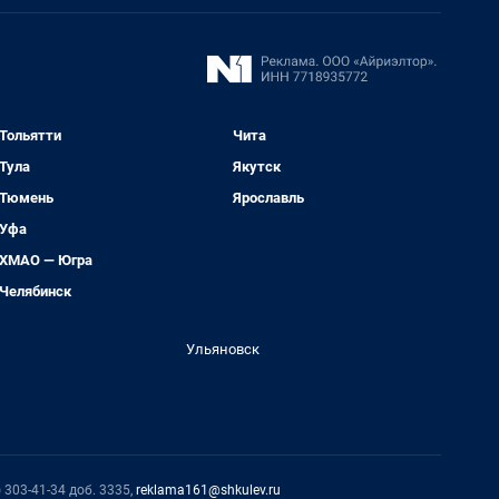
Тольятти
Чита
Тула
Якутск
Тюмень
Ярославль
Уфа
ХМАО — Югра
Челябинск
Ульяновск
 303-41-34 доб. 3335,
reklama161@shkulev.ru