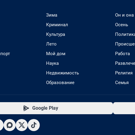
Зима
Он и она
Криминал
Осень
Культура
Политик
Лето
Происше
спорт
Мой дом
Работа
Наука
Развлеч
Недвижимость
Религия
Образование
Семья
Google Play