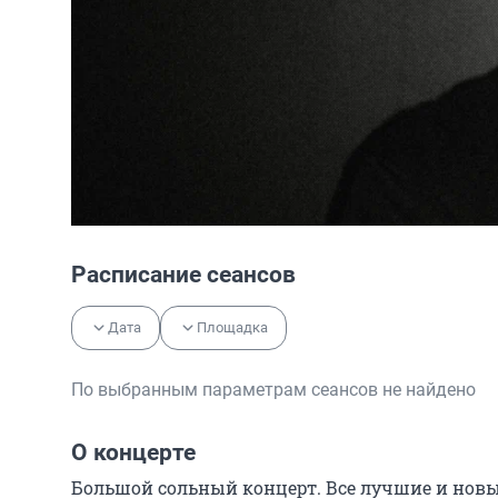
Расписание сеансов
Дата
Площадка
По выбранным параметрам сеансов не найдено
О концерте
Большой сольный концерт. Все лучшие и новы