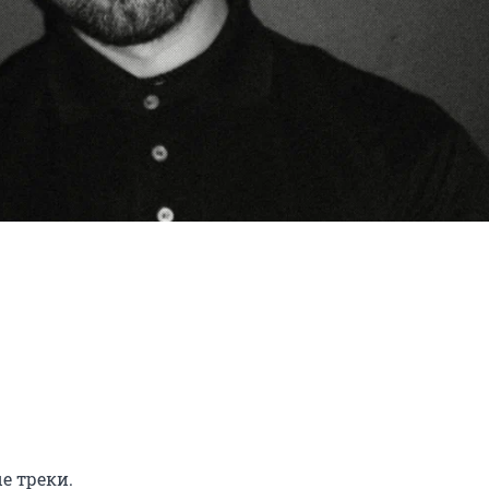
е треки.