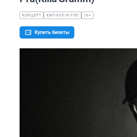
КОНЦЕРТ
ХИП-ХОП И РЭП
16+
Купить билеты