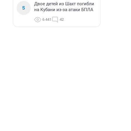
Двое детей из Шахт погибли
5
на Кубани из-за атаки БПЛА
6 441
42