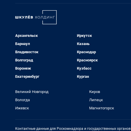
Архангельск
Иркутск
Барнаул
Казань
Владивосток
Краснодар
Волгоград
Красноярск
Воронеж
Кузбасс
Екатеринбург
Курган
Великий Новгород
Киров
Вологда
Липецк
Ижевск
Магнитогорск
Контактные данные для Роскомнадзора и государственных органов