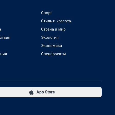
Спорт
Стиль и красота
а
Страна и мир
ствия
Экология
Экономика
ения
Спецпроекты
App Store