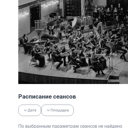
Расписание сеансов
Дата
Площадка
По выбранным параметрам сеансов не найдено