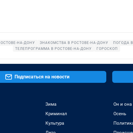
РОСТОВЕ-НА-ДОНУ
ЗНАКОМСТВА В РОСТОВЕ-НА-ДОНУ
ПОГОДА В
ТЕЛЕПРОГРАММА В РОСТОВЕ-НА-ДОНУ
ГОРОСКОП
Подписаться на новости
Зима
Он и она
Криминал
Осень
Культура
Политик
Лето
Происше