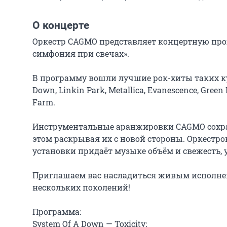
О концерте
Оркестр CAGMO представляет концертную про
симфония при свечах».

В программу вошли лучшие рок-хиты таких ку
Down, Linkin Park, Metallica, Evanescence, Green 
Farm.

Инструментальные аранжировки CAGMO сохран
этом раскрывая их с новой стороны. Оркестро
установки придаёт музыке объём и свежесть,
Приглашаем вас насладиться живым исполне
нескольких поколений!

Программа:

System Of A Down — Toxicity;
