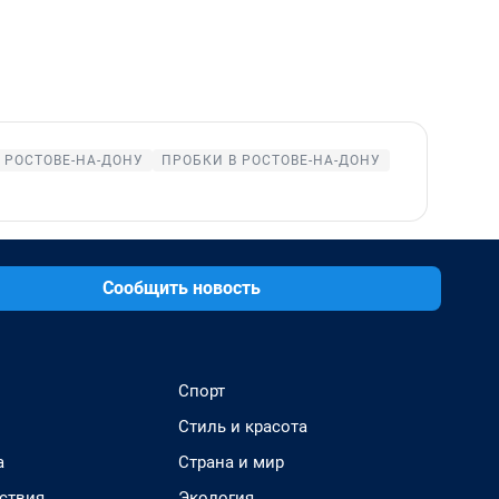
 РОСТОВЕ-НА-ДОНУ
ПРОБКИ В РОСТОВЕ-НА-ДОНУ
Сообщить новость
Спорт
Стиль и красота
а
Страна и мир
ствия
Экология