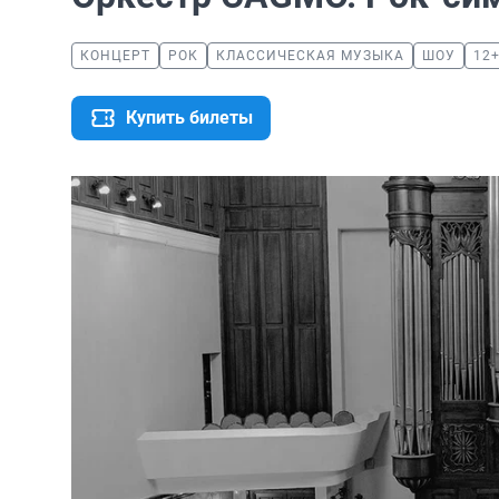
КОНЦЕРТ
РОК
КЛАССИЧЕСКАЯ МУЗЫКА
ШОУ
12
Купить билеты