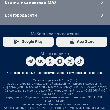
Статистика канала в MAX
Все города сети
Мобильное приложение
Google Play
App Store
Мы в соцсетях
Контактные данные для Роскомнадзора и государственных органов
Сетевое издание «161.ру» (18+)
Зарегистрировано Федеральной службой по надзору в сфере связи,
информационных технологий и массовых коммуникаций (Роскомнадзор)
Свидетельство о регистрации (Регистрационный номер) СМИ ЭЛ № ФС
77– 84714 от 06.02.2023 г.
Учредитель: Общество с ограниченной ответственностью "ИНТЕРНЕТ
ТЕХНОЛОГИИ"
Главный редактор: Сергеева Ольга Викторовна
Адрес редакции: 344002, г. Ростов-на-Дону, ул. Максима Горького, д. 130,