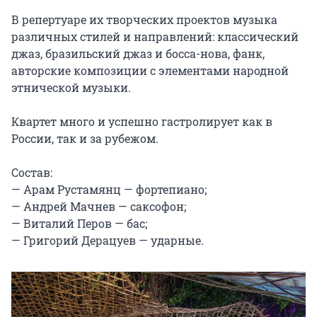
В репертуаре их творческих проектов музыка 
различных стилей и направлений: классический 
джаз, бразильский джаз и босса-нова, фанк, 
авторские композиции с элементами народной 
этнической музыки.

Квартет много и успешно гастролирует как в 
России, так и за рубежом.

Состав:

— Арам Рустамянц — фортепиано;

— Андрей Мачнев — саксофон;

— Виталий Перов — бас;

— Григорий Дерацуев — ударные.