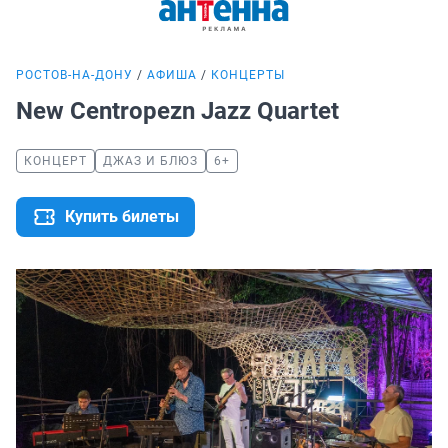
РОСТОВ-НА-ДОНУ
АФИША
КОНЦЕРТЫ
New Centropezn Jazz Quartet
КОНЦЕРТ
ДЖАЗ И БЛЮЗ
6+
Купить билеты