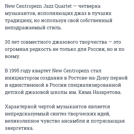
New Centropezn Jazz Quartet — четверка 
музыкантов, исполняющих джаз в лучших 
традициях, но используя свой собственный 
неподражаемый стиль.

30 лет совместного джазового творчества — это 
огромная редкость не только для России, но и по 
всему.

В 1995 году квартет New Centropezn стал 
инициатором создания в Ростове-на-Дону первой 
и единственной в России специализированной 
детской джазовой школы им. Кима Назаретова.

Характерной чертой музыкантов является 
непредсказуемый синтез творческих идей, 
великолепное чувство ансамбля и потрясающая 
энергетика.
