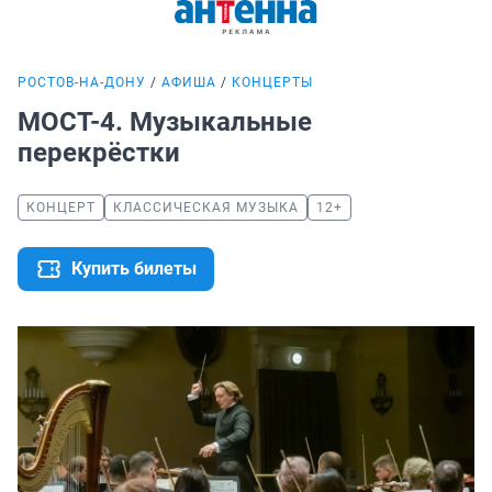
РОСТОВ-НА-ДОНУ
АФИША
КОНЦЕРТЫ
МОСТ-4. Музыкальные
перекрёстки
КОНЦЕРТ
КЛАССИЧЕСКАЯ МУЗЫКА
12+
Купить билеты