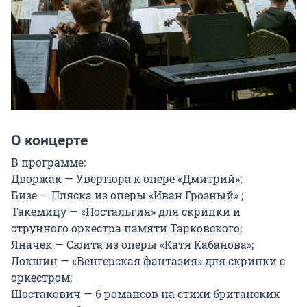
О концерте
В программе:

Дворжак — Увертюра к опере «Дмитрий»;

Бизе — Пляска из оперы «Иван Грозный» ;

Такемицу — «Ностальгия» для скрипки и 
струнного оркестра памяти Тарковского;

Яначек — Сюита из оперы «Катя Кабанова»;

Локшин — «Венгерская фантазия» для скрипки с 
оркестром;

Шостакович — 6 романсов на стихи британских 