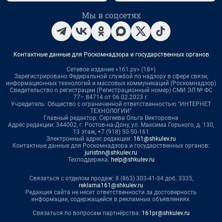
Мы в соцсетях
Контактные данные для Роскомнадзора и государственных органов
Сетевое издание «161.ру» (18+)
Зарегистрировано Федеральной службой по надзору в сфере связи,
информационных технологий и массовых коммуникаций (Роскомнадзор)
Свидетельство о регистрации (Регистрационный номер) СМИ ЭЛ № ФС
77– 84714 от 06.02.2023 г.
Учредитель: Общество с ограниченной ответственностью "ИНТЕРНЕТ
ТЕХНОЛОГИИ"
Главный редактор: Сергеева Ольга Викторовна
Адрес редакции: 344002, г. Ростов-на-Дону, ул. Максима Горького, д. 130,
13 этаж, +7 (918) 50-50-161
Электронный адрес редакции:
161@shkulev.ru
Контактные данные для Роскомнадзора и государственных органов:
juristnn@shkulev.ru
Техподдержка:
help@shkulev.ru
Связаться с отделом продаж: 8 (863) 303-41-34 доб. 3335,
reklama161@shkulev.ru
Редакция сайта не несет ответственности за достоверность
информации, содержащейся в рекламных объявлениях.
Связаться по вопросам партнёрства:
161pr@shkulev.ru