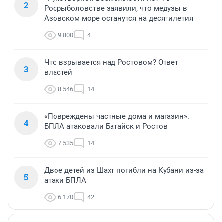
2
Росрыболовстве заявили, что медузы в
Азовском море останутся на десятилетия
9 800
4
Что взрывается над Ростовом? Ответ
3
властей
8 546
14
«Повреждены частные дома и магазин».
4
БПЛА атаковали Батайск и Ростов
7 535
14
Двое детей из Шахт погибли на Кубани из-за
5
атаки БПЛА
6 170
42