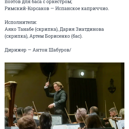
поэтов для баса с оркестром;

Римский-Корсаков — Испанское каприччио.

Исполнители:

Аяко Танабе (скрипка), Дария Зиатдинова 
(скрипка), Артем Борисенко (бас).

Дирижер — Антон Шабуров/