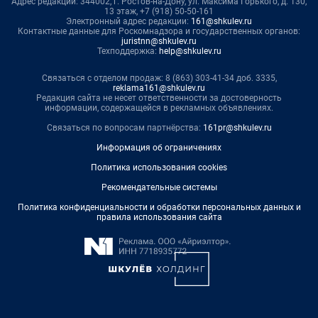
Адрес редакции: 344002, г. Ростов-на-Дону, ул. Максима Горького, д. 130,
13 этаж, +7 (918) 50-50-161
Электронный адрес редакции:
161@shkulev.ru
Контактные данные для Роскомнадзора и государственных органов:
juristnn@shkulev.ru
Техподдержка:
help@shkulev.ru
Связаться с отделом продаж: 8 (863) 303-41-34 доб. 3335,
reklama161@shkulev.ru
Редакция сайта не несет ответственности за достоверность
информации, содержащейся в рекламных объявлениях.
Связаться по вопросам партнёрства:
161pr@shkulev.ru
Информация об ограничениях
Политика использования cookies
Рекомендательные системы
Политика конфиденциальности и обработки персональных данных и
правила использования сайта