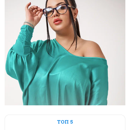
ТОП 5