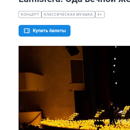
КОНЦЕРТ
КЛАССИЧЕСКАЯ МУЗЫКА
6+
Купить билеты