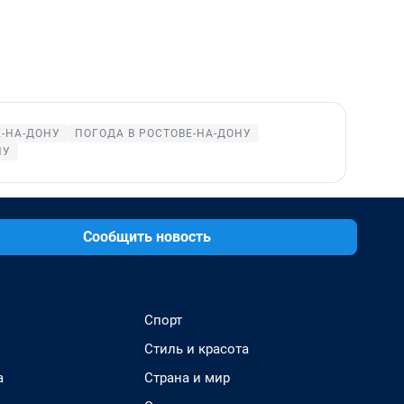
Е-НА-ДОНУ
ПОГОДА В РОСТОВЕ-НА-ДОНУ
НУ
Сообщить новость
Спорт
Стиль и красота
а
Страна и мир