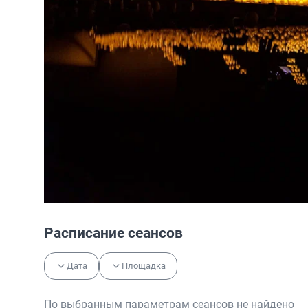
Расписание сеансов
Дата
Площадка
По выбранным параметрам сеансов не найдено