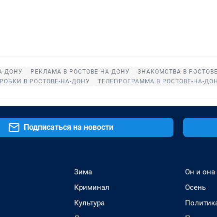
А-ДОНУ
РЕКЛАМА В РОСТОВЕ-НА-ДОНУ
ЗНАКОМСТВА В РОСТОВ
РОБКИ В РОСТОВЕ-НА-ДОНУ
ТЕЛЕПРОГРАММА В РОСТОВЕ-НА-ДО
Подписаться на новости
Зима
Он и она
Криминал
Осень
Культура
Политик