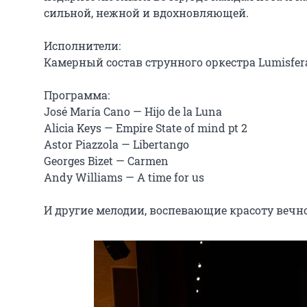
сильной, нежной и вдохновляющей.

Исполнители:

Камерный состав струнного оркестра Lumisfer
Программа:

José María Cano — Hijo de la Luna

Alicia Keys — Empire State of mind pt 2

Astor Piazzola — Libertango

Georges Bizet — Carmen

Andy Williams — A time for us

И другие мелодии, воспевающие красоту вечн