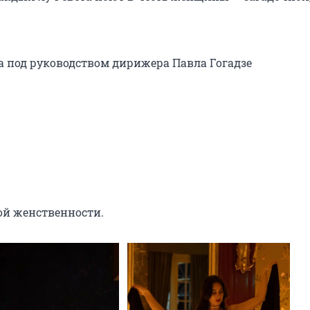
a под руководством дирижера Павла Гогадзе

ой женственности.