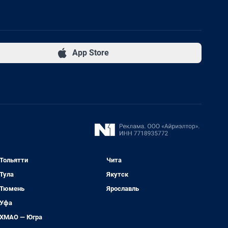
App Store
Тольятти
Чита
Тула
Якутск
Тюмень
Ярославль
Уфа
ХМАО — Югра