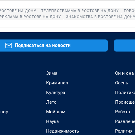
РОСТОВЕ-НА-ДОНУ
ТЕЛЕПРОГРАММА В РОСТОВЕ-НА-ДОНУ
ГОРО
РЕКЛАМА В РОСТОВЕ-НА-ДОНУ
ЗНАКОМСТВА В РОСТОВЕ-НА-ДОН
Подписаться на новости
Зима
Он и она
Криминал
Осень
Культура
Политик
Лето
Происше
спорт
Мой дом
Работа
Наука
Развлеч
Недвижимость
Религия