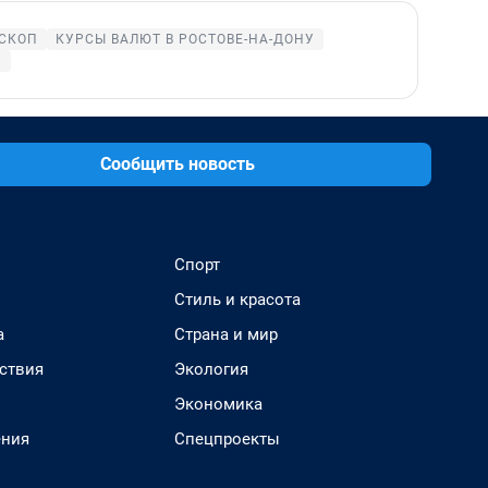
СКОП
КУРСЫ ВАЛЮТ В РОСТОВЕ-НА-ДОНУ
У
Сообщить новость
Спорт
Стиль и красота
а
Страна и мир
ствия
Экология
Экономика
ения
Спецпроекты