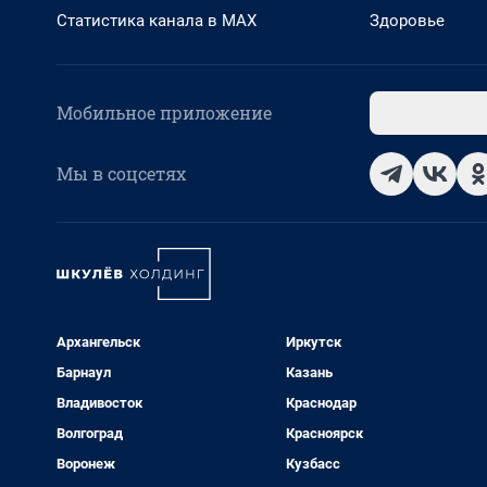
Статистика канала в MAX
Здоровье
Мобильное приложение
Мы в соцсетях
Архангельск
Иркутск
Барнаул
Казань
Владивосток
Краснодар
Волгоград
Красноярск
Воронеж
Кузбасс