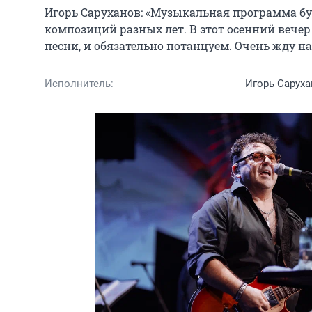
Игорь Саруханов: «Музыкальная программа буд
композиций разных лет. В этот осенний вечер
песни, и обязательно потанцуем. Очень жду н
Исполнитель:
Игорь Сарух