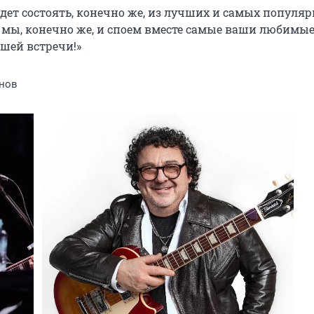
ет состоять, конечно же, из лучших и самых популяр
 мы, конечно же, и споем вместе самые ваши любимые
ашей встречи!»
анов