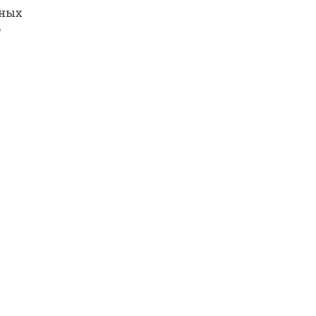
ных 
 