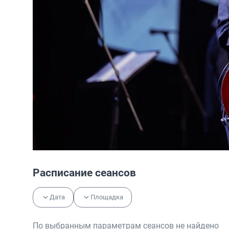
Расписание сеансов
Дата
Площадка
По выбранным параметрам сеансов не найдено