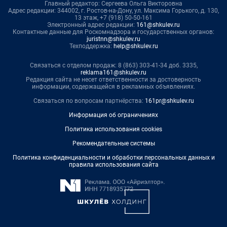
Главный редактор: Сергеева Ольга Викторовна
Адрес редакции: 344002, г. Ростов-на-Дону, ул. Максима Горького, д. 130,
13 этаж, +7 (918) 50-50-161
Электронный адрес редакции:
161@shkulev.ru
Контактные данные для Роскомнадзора и государственных органов:
juristnn@shkulev.ru
Техподдержка:
help@shkulev.ru
Связаться с отделом продаж: 8 (863) 303-41-34 доб. 3335,
reklama161@shkulev.ru
Редакция сайта не несет ответственности за достоверность
информации, содержащейся в рекламных объявлениях.
Связаться по вопросам партнёрства:
161pr@shkulev.ru
Информация об ограничениях
Политика использования cookies
Рекомендательные системы
Политика конфиденциальности и обработки персональных данных и
правила использования сайта