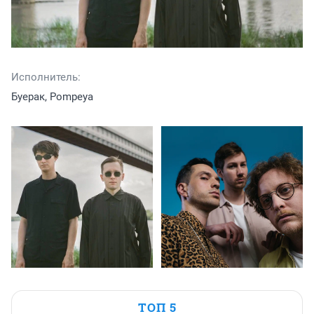
Исполнитель:
Буерак, Pompeya
ТОП 5