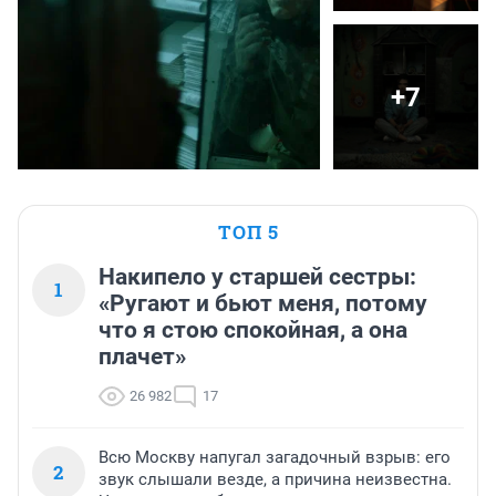
+7
ТОП 5
Накипело у старшей сестры:
1
«Ругают и бьют меня, потому
что я стою спокойная, а она
плачет»
26 982
17
Всю Москву напугал загадочный взрыв: его
2
звук слышали везде, а причина неизвестна.