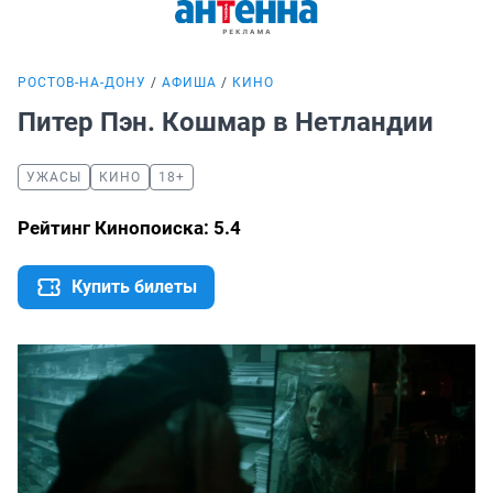
РОСТОВ-НА-ДОНУ
АФИША
КИНО
Питер Пэн. Кошмар в Нетландии
УЖАСЫ
КИНО
18+
Рейтинг Кинопоиска: 5.4
Купить билеты