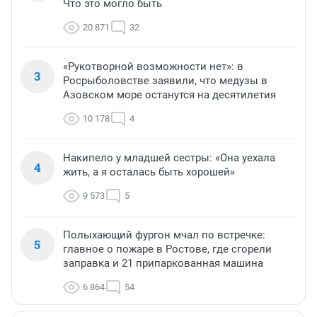
Что это могло быть
20 871
32
«Рукотворной возможности нет»: в
3
Росрыболовстве заявили, что медузы в
Азовском море останутся на десятилетия
10 178
4
Накипело у младшей сестры: «Она уехала
4
жить, а я осталась быть хорошей»
9 573
5
Полыхающий фургон мчал по встречке:
5
главное о пожаре в Ростове, где сгорели
заправка и 21 припаркованная машина
6 864
54