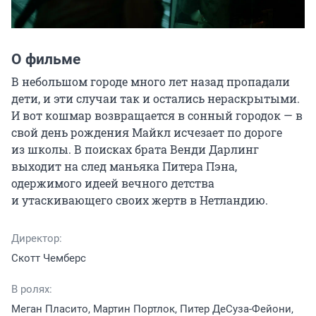
О фильме
В небольшом городе много лет назад пропадали 
дети, и эти случаи так и остались нераскрытыми. 
И вот кошмар возвращается в сонный городок — в 
свой день рождения Майкл исчезает по дороге 
из школы. В поисках брата Венди Дарлинг 
выходит на след маньяка Питера Пэна, 
одержимого идеей вечного детства 
и утаскивающего своих жертв в Нетландию.
Директор:
Скотт Чемберс
В ролях:
Меган Пласито, Мартин Портлок, Питер ДеСуза-Фейони,