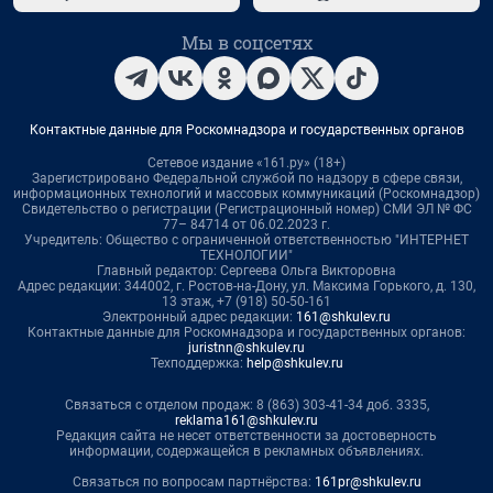
Мы в соцсетях
Контактные данные для Роскомнадзора и государственных органов
Сетевое издание «161.ру» (18+)
Зарегистрировано Федеральной службой по надзору в сфере связи,
информационных технологий и массовых коммуникаций (Роскомнадзор)
Свидетельство о регистрации (Регистрационный номер) СМИ ЭЛ № ФС
77– 84714 от 06.02.2023 г.
Учредитель: Общество с ограниченной ответственностью "ИНТЕРНЕТ
ТЕХНОЛОГИИ"
Главный редактор: Сергеева Ольга Викторовна
Адрес редакции: 344002, г. Ростов-на-Дону, ул. Максима Горького, д. 130,
13 этаж, +7 (918) 50-50-161
Электронный адрес редакции:
161@shkulev.ru
Контактные данные для Роскомнадзора и государственных органов:
juristnn@shkulev.ru
Техподдержка:
help@shkulev.ru
Связаться с отделом продаж: 8 (863) 303-41-34 доб. 3335,
reklama161@shkulev.ru
Редакция сайта не несет ответственности за достоверность
информации, содержащейся в рекламных объявлениях.
Связаться по вопросам партнёрства:
161pr@shkulev.ru