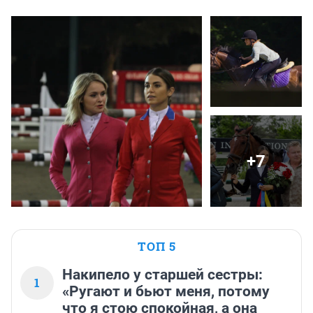
+7
ТОП 5
Накипело у старшей сестры:
1
«Ругают и бьют меня, потому
что я стою спокойная, а она