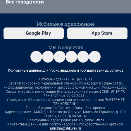
Все города сети
Мобильное приложение
Google Play
App Store
Мы в соцсетях
Контактные данные для Роскомнадзора и государственных органов
Сетевое издание «161.ру» (18+)
Зарегистрировано Федеральной службой по надзору в сфере связи,
информационных технологий и массовых коммуникаций (Роскомнадзор)
Свидетельство о регистрации (Регистрационный номер) СМИ ЭЛ № ФС
77– 84714 от 06.02.2023 г.
Учредитель: Общество с ограниченной ответственностью "ИНТЕРНЕТ
ТЕХНОЛОГИИ"
Главный редактор: Сергеева Ольга Викторовна
Адрес редакции: 344002, г. Ростов-на-Дону, ул. Максима Горького, д. 130,
13 этаж, +7 (918) 50-50-161
Электронный адрес редакции:
161@shkulev.ru
Контактные данные для Роскомнадзора и государственных органов:
juristnn@shkulev.ru