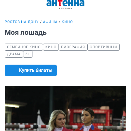
РОСТОВ-НА-ДОНУ
АФИША
КИНО
Моя лошадь
СЕМЕЙНОЕ КИНО
КИНО
БИОГРАФИЯ
СПОРТИВНЫЙ
ДРАМА
6+
Купить билеты