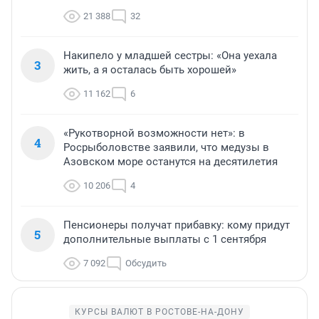
21 388
32
Накипело у младшей сестры: «Она уехала
3
жить, а я осталась быть хорошей»
11 162
6
«Рукотворной возможности нет»: в
4
Росрыболовстве заявили, что медузы в
Азовском море останутся на десятилетия
10 206
4
Пенсионеры получат прибавку: кому придут
5
дополнительные выплаты с 1 сентября
7 092
Обсудить
КУРСЫ ВАЛЮТ В РОСТОВЕ-НА-ДОНУ