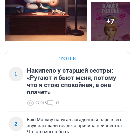
+7
ТОП 5
Накипело у старшей сестры:
1
«Ругают и бьют меня, потому
что я стою спокойная, а она
плачет»
27 015
17
Всю Москву напугал загадочный взрыв: его
2
звук слышали везде, а причина неизвестна.
Что это могло быть