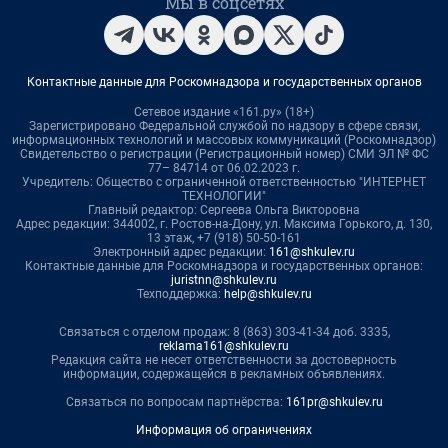
Мы в соцсетях
Контактные данные для Роскомнадзора и государственных органов
Сетевое издание «161.ру» (18+)
Зарегистрировано Федеральной службой по надзору в сфере связи,
информационных технологий и массовых коммуникаций (Роскомнадзор)
Свидетельство о регистрации (Регистрационный номер) СМИ ЭЛ № ФС
77– 84714 от 06.02.2023 г.
Учредитель: Общество с ограниченной ответственностью "ИНТЕРНЕТ
ТЕХНОЛОГИИ"
Главный редактор: Сергеева Ольга Викторовна
Адрес редакции: 344002, г. Ростов-на-Дону, ул. Максима Горького, д. 130,
13 этаж, +7 (918) 50-50-161
Электронный адрес редакции:
161@shkulev.ru
Контактные данные для Роскомнадзора и государственных органов:
juristnn@shkulev.ru
Техподдержка:
help@shkulev.ru
Связаться с отделом продаж: 8 (863) 303-41-34 доб. 3335,
reklama161@shkulev.ru
Редакция сайта не несет ответственности за достоверность
информации, содержащейся в рекламных объявлениях.
Связаться по вопросам партнёрства:
161pr@shkulev.ru
Информация об ограничениях