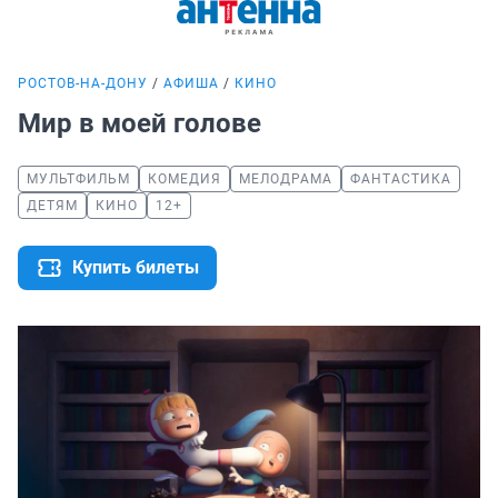
РОСТОВ-НА-ДОНУ
АФИША
КИНО
Мир в моей голове
МУЛЬТФИЛЬМ
КОМЕДИЯ
МЕЛОДРАМА
ФАНТАСТИКА
ДЕТЯМ
КИНО
12+
Купить билеты