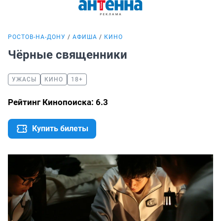
РОСТОВ-НА-ДОНУ
АФИША
КИНО
Чёрные священники
УЖАСЫ
КИНО
18+
Рейтинг Кинопоиска: 6.3
Купить билеты