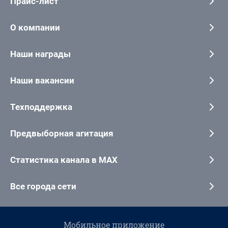
Прайс-лист
О компании
Наши награды
Наши вакансии
Техподдержка
Предвыборная агитация
Статистика канала в MAX
Все города сети
Мобильное приложение