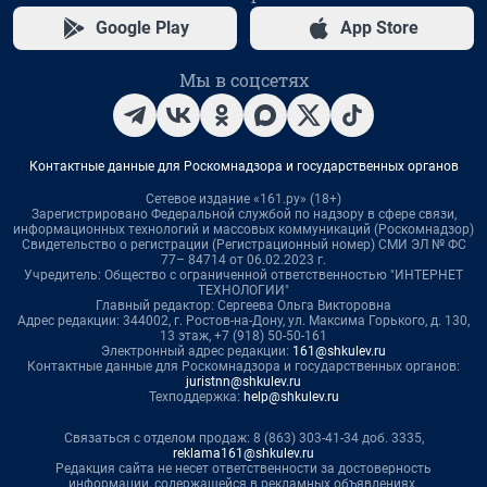
Google Play
App Store
Мы в соцсетях
Контактные данные для Роскомнадзора и государственных органов
Сетевое издание «161.ру» (18+)
Зарегистрировано Федеральной службой по надзору в сфере связи,
информационных технологий и массовых коммуникаций (Роскомнадзор)
Свидетельство о регистрации (Регистрационный номер) СМИ ЭЛ № ФС
77– 84714 от 06.02.2023 г.
Учредитель: Общество с ограниченной ответственностью "ИНТЕРНЕТ
ТЕХНОЛОГИИ"
Главный редактор: Сергеева Ольга Викторовна
Адрес редакции: 344002, г. Ростов-на-Дону, ул. Максима Горького, д. 130,
13 этаж, +7 (918) 50-50-161
Электронный адрес редакции:
161@shkulev.ru
Контактные данные для Роскомнадзора и государственных органов:
juristnn@shkulev.ru
Техподдержка:
help@shkulev.ru
Связаться с отделом продаж: 8 (863) 303-41-34 доб. 3335,
reklama161@shkulev.ru
Редакция сайта не несет ответственности за достоверность
информации, содержащейся в рекламных объявлениях.