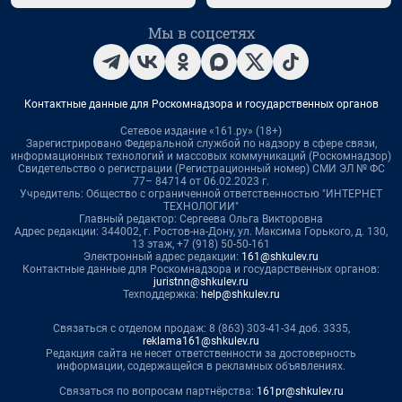
Мы в соцсетях
Контактные данные для Роскомнадзора и государственных органов
Сетевое издание «161.ру» (18+)
Зарегистрировано Федеральной службой по надзору в сфере связи,
информационных технологий и массовых коммуникаций (Роскомнадзор)
Свидетельство о регистрации (Регистрационный номер) СМИ ЭЛ № ФС
77– 84714 от 06.02.2023 г.
Учредитель: Общество с ограниченной ответственностью "ИНТЕРНЕТ
ТЕХНОЛОГИИ"
Главный редактор: Сергеева Ольга Викторовна
Адрес редакции: 344002, г. Ростов-на-Дону, ул. Максима Горького, д. 130,
13 этаж, +7 (918) 50-50-161
Электронный адрес редакции:
161@shkulev.ru
Контактные данные для Роскомнадзора и государственных органов:
juristnn@shkulev.ru
Техподдержка:
help@shkulev.ru
Связаться с отделом продаж: 8 (863) 303-41-34 доб. 3335,
reklama161@shkulev.ru
Редакция сайта не несет ответственности за достоверность
информации, содержащейся в рекламных объявлениях.
Связаться по вопросам партнёрства:
161pr@shkulev.ru