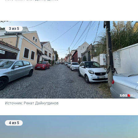
3 из 5
Источник: 
Ренат Дайнутдинов 
4 из 5