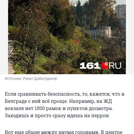
Источник: 
Ренат Дайнутдинов
Если сравнивать безопасность, то, кажется, что в
Белграде с ней всё проще. Например, на ЖД
вокзале нет 1000 рамок и пунктов досмотра.
Заходишь и просто сразу идешь на перрон.
Вот еще общее между двумя городами. В центре