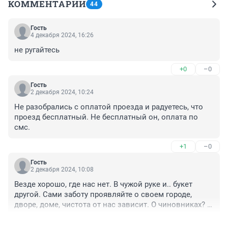
КОММЕНТАРИИ
44
Гость
4 декабря 2024, 16:26
не ругайтесь
+0
–0
Гость
2 декабря 2024, 10:24
Не разобрались с оплатой проезда и радуетесь, что 
проезд бесплатный. Не бесплатный он, оплата по 
смс.
+1
–0
Гость
2 декабря 2024, 10:08
Везде хорошо, где нас нет. В чужой руке и.. букет 
другой. Сами заботу проявляйте о своем городе, 
дворе, доме, чистота от нас зависит. О чиновниках? 
Это факт, одни ворюги в основном. Нашему 
+0
–7
Президенту нужно жёстко, срочно наводить порядок, 