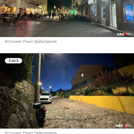
Источник: 
Ренат Дайнутдинов 
2 из 5
Источник: 
Ренат Дайнутдинов 