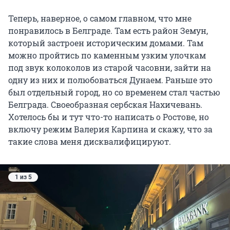
Теперь, наверное, о самом главном, что мне
понравилось в Белграде. Там есть район Земун,
который застроен историческим домами. Там
можно пройтись по каменным узким улочкам
под звук колоколов из старой часовни, зайти на
одну из них и полюбоваться Дунаем. Раньше это
был отдельный город, но со временем стал частью
Белграда. Своеобразная сербская Нахичевань.
Хотелось бы и тут что-то написать о Ростове, но
включу режим Валерия Карпина и скажу, что за
такие слова меня дисквалифицируют.
1 из 5