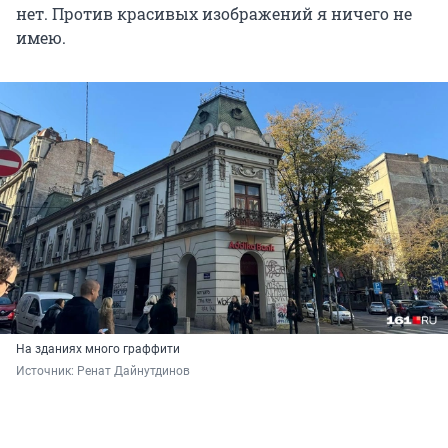
нет. Против красивых изображений я ничего не
имею.
На зданиях много граффити
Источник: 
Ренат Дайнутдинов 