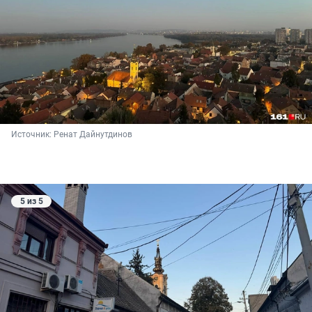
Источник: 
Ренат Дайнутдинов 
5 из 5