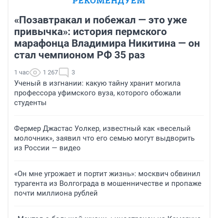
РЕКОМЕНДУЕМ
«Позавтракал и побежал — это уже
привычка»: история пермского
марафонца Владимира Никитина — он
стал чемпионом РФ 35 раз
1 час
1 267
3
Ученый в изгнании: какую тайну хранит могила
профессора уфимского вуза, которого обожали
студенты
Фермер Джастас Уолкер, известный как «веселый
молочник», заявил что его семью могут выдворить
из России — видео
«Он мне угрожает и портит жизнь»: москвич обвинил
турагента из Волгограда в мошенничестве и пропаже
почти миллиона рублей