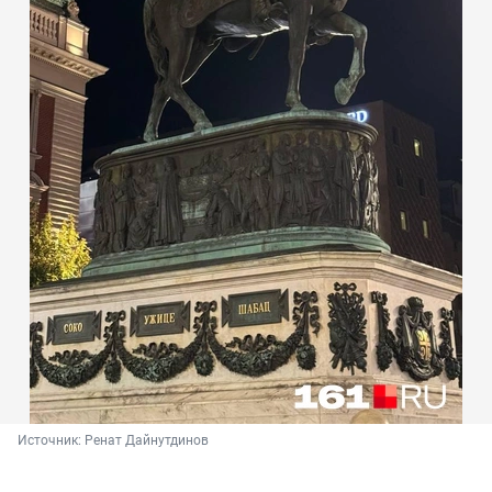
Источник: 
Ренат Дайнутдинов 