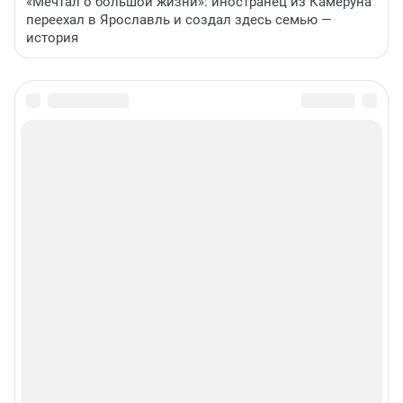
«Мечтал о большой жизни»: иностранец из Камеруна
переехал в Ярославль и создал здесь семью —
история