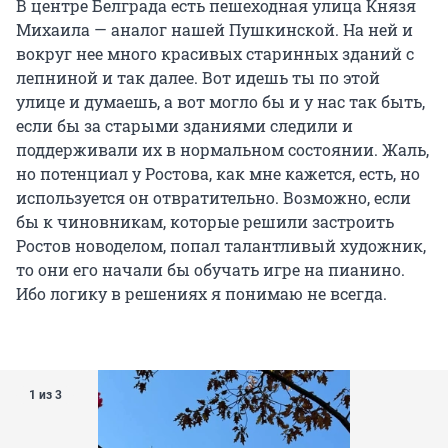
В центре Белграда есть пешеходная улица Князя
Михаила — аналог нашей Пушкинской. На ней и
вокруг нее много красивых старинных зданий с
лепниной и так далее. Вот идешь ты по этой
улице и думаешь, а вот могло бы и у нас так быть,
если бы за старыми зданиями следили и
поддерживали их в нормальном состоянии. Жаль,
но потенциал у Ростова, как мне кажется, есть, но
используется он отвратительно. Возможно, если
бы к чиновникам, которые решили застроить
Ростов новоделом, попал талантливый художник,
то они его начали бы обучать игре на пианино.
Ибо логику в решениях я понимаю не всегда.
1 из 3