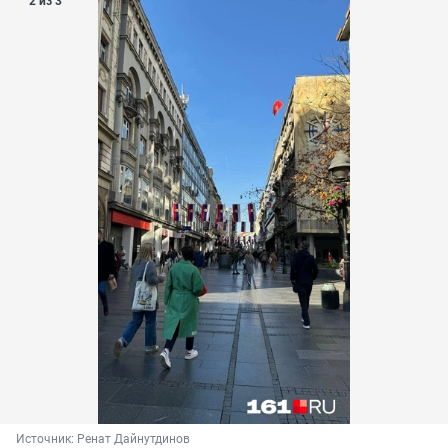
2 из 3
Источник: 
Ренат Дайнутдинов 