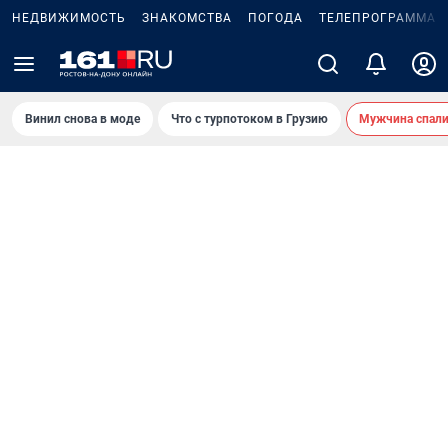
НЕДВИЖИМОСТЬ
ЗНАКОМСТВА
ПОГОДА
ТЕЛЕПРОГРАММА
Винил снова в моде
Что с турпотоком в Грузию
Мужчина спали