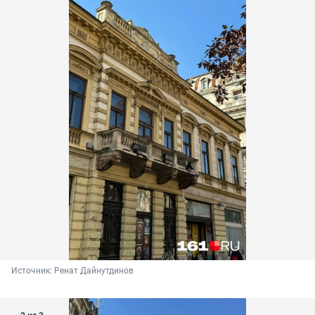
Источник: 
Ренат Дайнутдинов 