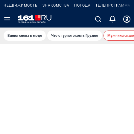
НЕДВИЖИМОСТЬ
ЗНАКОМСТВА
ПОГОДА
ТЕЛЕПРОГРАММА
Винил снова в моде
Что с турпотоком в Грузию
Мужчина спали