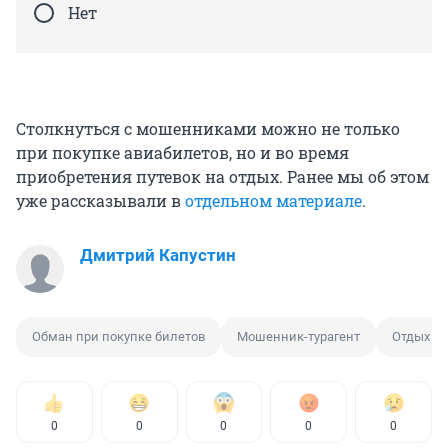
Нет
Столкнуться с мошенниками можно не только
при покупке авиабилетов, но и во время
приобретения путевок на отдых. Ранее мы об этом
уже рассказывали в
отдельном материале
.
Дмитрий Капустин
Обман при покупке билетов
Мошенник-турагент
Отдых
0
0
0
0
0