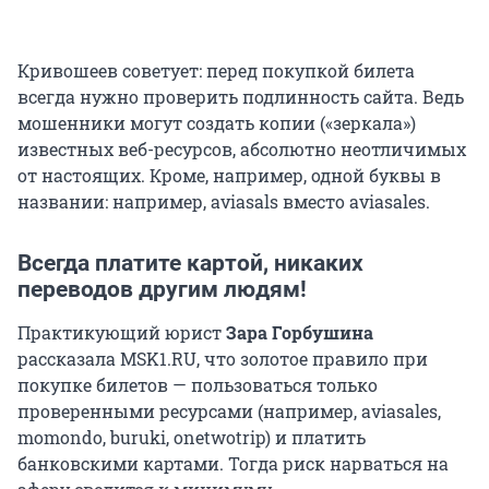
Кривошеев советует: перед покупкой билета
всегда нужно проверить подлинность сайта. Ведь
мошенники могут создать копии («зеркала»)
известных веб-ресурсов, абсолютно неотличимых
от настоящих. Кроме, например, одной буквы в
названии: например, aviasals вместо aviasales.
Всегда платите картой, никаких
переводов другим людям!
Практикующий юрист
Зара Горбушина
рассказала MSK1.RU, что золотое правило при
покупке билетов — пользоваться только
проверенными ресурсами (например, aviasales,
momondo, buruki, onetwotrip) и платить
банковскими картами. Тогда риск нарваться на