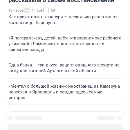
рассказала о своем восстановлении
16 часов
14 309
60
Как приготовить хачапури — несколько рецептов от
жительницы Барнаула
«Я потерял жену, детей, всё»: откровения экс-рабочего
уфимской «Лампочки» о долгах по зарплате и
закрытии завода
Одна банка — три вкуса: рецепт овощного ассорти на
зиму для жителей Архангельской области
«Мечтал о большой жизни»: иностранец из Камеруна
переехал в Ярославль и создал здесь семью —
история