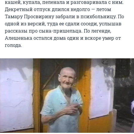
кашей, купала, пеленала и разговаривала с ним.
Декретный отпуск длился недолго — летом
Тамару Просвирину забрали в психбольницу. По
одной из версий, туда ее сдали соседи, услышав
рассказы про сына-пришельца. По легенде,
Алешенька остался дома один и вскоре умер от
голода.