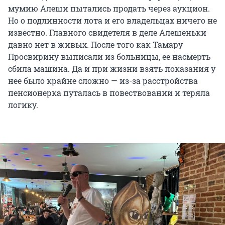
мумию Алеши пытались продать через аукцион.
Но о подлинности лота и его владельцах ничего не
известно. Главного свидетеля в деле Алешеньки
давно нет в живых. После того как Тамару
Просвирину выписали из больницы, ее насмерть
сбила машина. Да и при жизни взять показания у
нее было крайне сложно — из-за расстройства
пенсионерка путалась в повествовании и теряла
логику.