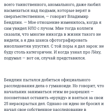
всего таинственного, аномального, даже любил
насмехаться над людьми, которые верят в
сверхъестественное, — говорит Владимир
Бендлин. — Мое отношение изменилось, когда я
сам увидел НЛО с лучом. Мне тогда коллеги
сказали, что многие никогда в жизни такого не
видели, а я два шанса сфотографировать
инопланетян упустил. С той поры я дал зарок: не
буду столь категоричен. И когда узнал про Лёху,
подумал — вот он, случай представился.
Бендлин пытался добиться официального
расследования дела о гуманоиде. Но говорит, что
начальник заниматься этим не разрешил —
посоветовал оставить «ерунду» и взяться за свои
25 нераскрытых дел. Однако он идею не бросил и
начал свое собственное расследование в