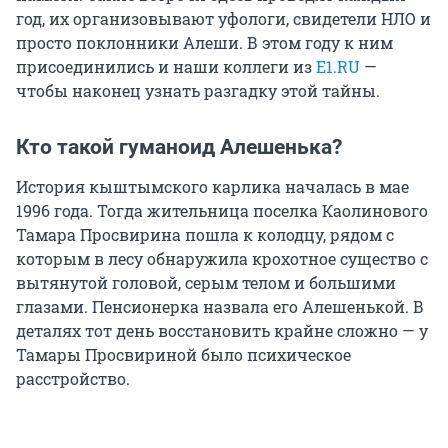
год, их организовывают уфологи, свидетели НЛО и
просто поклонники Алеши. В этом году к ним
присоединились и наши коллеги из
E1.RU
—
чтобы наконец узнать разгадку этой тайны.
Кто такой гуманоид Алешенька?
История кыштымского карлика началась в мае
1996 года. Тогда жительница поселка Каолинового
Тамара Просвирина пошла к колодцу, рядом с
которым в лесу обнаружила крохотное существо с
вытянутой головой, серым телом и большими
глазами. Пенсионерка назвала его Алешенькой. В
деталях тот день восстановить крайне сложно — у
Тамары Просвириной было психическое
расстройство.