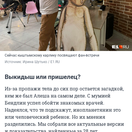
Сейчас кыштымскому карлику посвящают фан-встречи
Источник: 
Ирина Шутько / E1.RU
Выкидыш или пришелец?
Из-за пропажи тела до сих пор остается загадкой,
кем же был Алеша на самом деле. С мумией
Бендлин успел обойти знакомых врачей.
Надеялся, что те подскажут, инопланетянин это
или человеческий ребенок. Но их мнения
разделились. Мы собрали все актуальные версии
и доказательства, найденные за 28 лет.