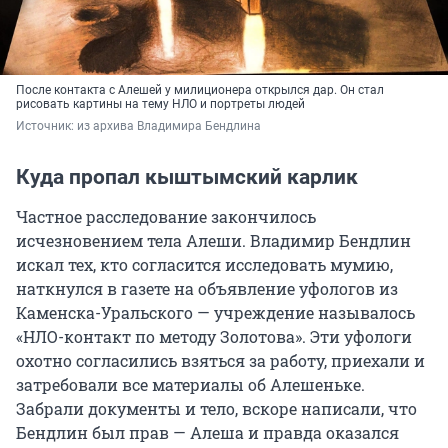
После контакта с Алешей у милиционера открылся дар. Он стал
рисовать картины на тему НЛО и портреты людей
Источник: 
из архива Владимира Бендлина
Куда пропал кыштымский карлик
Частное расследование закончилось
исчезновением тела Алеши. Владимир Бендлин
искал тех, кто согласится исследовать мумию,
наткнулся в газете на объявление уфологов из
Каменска-Уральского — учреждение называлось
«НЛО-контакт по методу Золотова». Эти уфологи
охотно согласились взяться за работу, приехали и
затребовали все материалы об Алешеньке.
Забрали документы и тело, вскоре написали, что
Бендлин был прав — Алеша и правда оказался