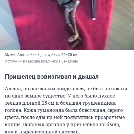
Мумия Алешеньки в длину была 22–25 см
Источник: 
из архива Владимира Бендлина
Пришелец взвизгивал и дышал
Алеша, по рассказам свидетелей, не был похож ни
на одно земное существо. У него было пухлое
тельце длиной 25 см и большая грушевидная
голова. Кожа гуманоида была блестящая, серого
цвета, после еды на ней появлялись прозрачные
капли. Половых органов у пришельца не было,
как и выделительной системы.