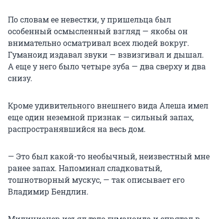
По словам ее невестки, у пришельца был
особенный осмысленный взгляд — якобы он
внимательно осматривал всех людей вокруг.
Гуманоид издавал звуки — взвизгивал и дышал.
А еще у него было четыре зуба — два сверху и два
снизу.
Кроме удивительного внешнего вида Алеша имел
еще один неземной признак — сильный запах,
распространявшийся на весь дом.
— Это был какой-то необычный, неизвестный мне
ранее запах. Напоминал сладковатый,
тошнотворный мускус, — так описывает его
Владимир Бендлин.
Милиционер изъял тело гуманоида и спрятал в