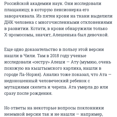
Российской академии наук. Они исследовали
плащаницу, в которую пенсионерка его
заворачивала. Из пятен крови на ткани выделили
ДНК человека с многочисленными отклонениями
в развитии. Кстати, в крови обнаружили только
Х-хромосомы, значит, Алешенька был девочкой.
Еще одно доказательство в пользу этой версии
нашли в Чили. Там в 2018 году ученые
исследовали «сестру» Алеши — Ату (мумию, очень
похожую на кыштымского карлика, нашли в
городе Ла-Нория). Анализ тоже показал, что Ата —
недоношенный человеческий ребенок с
мутациями скелета и черепа. Ата умерла до или
сразу после рождения.
Но ответы на некоторые вопросы поклонники
неземной версии так и не нашли — например,