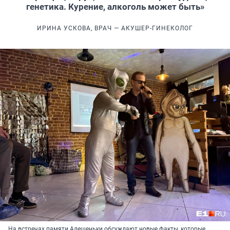
генетика. Курение, алкоголь может быть»
ИРИНА УСКОВА, ВРАЧ — АКУШЕР-ГИНЕКОЛОГ
На встречах памяти Алешеньки обсуждают новые факты, которые