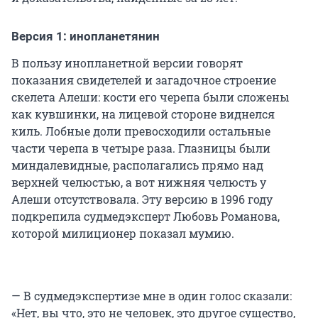
Версия 1: инопланетянин
В пользу инопланетной версии говорят
показания свидетелей и загадочное строение
скелета Алеши: кости его черепа были сложены
как кувшинки, на лицевой стороне виднелся
киль. Лобные доли превосходили остальные
части черепа в четыре раза. Глазницы были
миндалевидные, располагались прямо над
верхней челюстью, а вот нижняя челюсть у
Алеши отсутствовала. Эту версию в 1996 году
подкрепила судмедэксперт Любовь Романова,
которой милиционер показал мумию.
— В судмедэкспертизе мне в один голос сказали:
«Нет, вы что, это не человек, это другое существо,