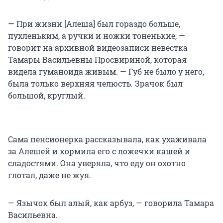
— При жизни [Алеша] был гораздо больше,
пухленьким, а ручки и ножки тоненькие, —
говорит на архивной видеозаписи невестка
Тамары Васильевны Просвириной, которая
видела гуманоида живым. — Губ не было у него,
была только верхняя челюсть. Зрачок был
большой, круглый.
Сама пенсионерка рассказывала, как ухаживала
за Алешей и кормила его с ложечки кашей и
сладостями. Она уверяла, что еду он охотно
глотал, даже не жуя.
— Язычок был алый, как арбуз, — говорила Тамара
Васильевна.