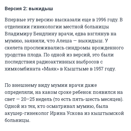
Версия 2: выкидыш
Впервые эту версию высказали еще в 1996 году. В
отделении гинекологии местной больницы
Владимиру Бендлину врачи, едва взглянув на
мумию, заявили, что Алеша — выкидыш. У
скелета прослеживались синдромы врожденного
уродства плода. По одной из версий, это были
последствия радиоактивных выбросов с
химкомбината «Маяк» в Кыштыме в 1957 году.
По внешнему виду мумии врачи даже
определяли, на каком сроке ребенок появился на
свет — 20–25 недель (то есть пять-шесть месяцев).
Одной из тех, кто осматривал мумию, была
акушер-гинеколог Ирина Ускова из кыштымской
больницы.