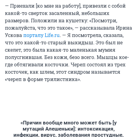
— Приехали [ко мне на работу], привезли с собой
какой-то сверток засаленный, небольших
размеров. Положили на кушетку: «Посмотри,
пожалуйста, что это такое», — рассказывала Ирина
Ускова
порталу Life.ru
. — Я посмотрела, сказала,
что это какой-то старый выкидыш. Это был не
скелет, это была какая-то маленькая мумия
полусгнившая. Без кожи, безо всего. Мышцы кое-
где обтягивали косточки. Череп состоял из трех
косточек, как шлем, этот синдром называется
«череп в форме трилистника».
«Причин вообще много может быть [у
мутаций Алешеньки]: интоксикация,
инфекции, вирус, заболевания простудные,