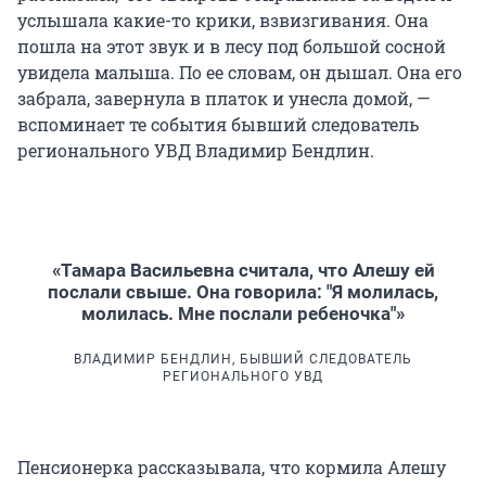
услышала какие-то крики, взвизгивания. Она
пошла на этот звук и в лесу под большой сосной
увидела малыша. По ее словам, он дышал. Она его
забрала, завернула в платок и унесла домой, —
вспоминает те события бывший следователь
регионального УВД Владимир Бендлин.
«Тамара Васильевна считала, что Алешу ей
послали свыше. Она говорила: "Я молилась,
молилась. Мне послали ребеночка"»
ВЛАДИМИР БЕНДЛИН, БЫВШИЙ СЛЕДОВАТЕЛЬ
РЕГИОНАЛЬНОГО УВД
Пенсионерка рассказывала, что кормила Алешу