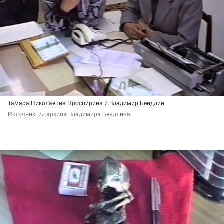
Тамара Николаевна Просвирина и Владимир Бендлин
Источник: 
из архива Владимира Бендлина