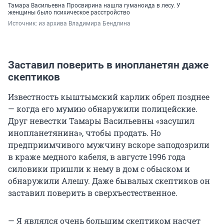
Тамара Васильевна Просвирина нашла гуманоида в лесу. У
женщины было психическое расстройство
Источник: 
из архива Владимира Бендлина
Заставил поверить в инопланетян даже
скептиков
Известность кыштымский карлик обрел позднее
— когда его мумию обнаружили полицейские.
Друг невестки Тамары Васильевны «засушил
инопланетянина», чтобы продать. Но
предприимчивого мужчину вскоре заподозрили
в краже медного кабеля, в августе 1996 года
силовики пришли к нему в дом с обыском и
обнаружили Алешу. Даже бывалых скептиков он
заставил поверить в сверхъестественное.
— Я являлся очень большим скептиком насчет