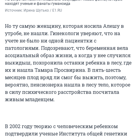
находят ученые и фанаты гуманоида
Источник: 
Ирина Шутько / E1.RU
Но ту самую женщину, которая носила Алешу в
утробе, не нашли. Гинекологи уверяют, что на
учете не было ни одной пациентки с
патологиями. Подозревают, что беременная вела
асоциальный образ жизни, а когда у нее случился
выкидыш, похоронила останки ребенка в лесу, где
их и нашла Тамара Просвирина. В пять-шесть
месяцев плод вряд ли смог бы выжить, поэтому,
вероятно, пенсионерка нашла в лесу тело, которое
в силу психического расстройства посчитала
живым младенцем.
В 2002 году теорию с человеческим ребенком
подтвердили ученые Института общей генетики