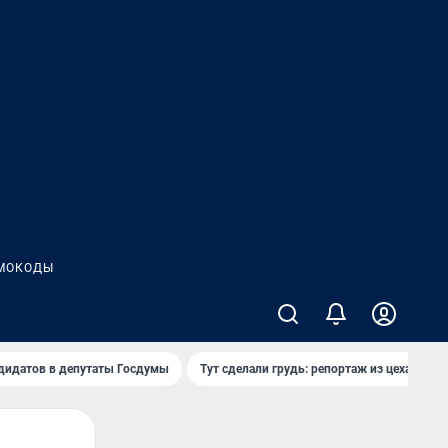
МОКОДЫ
дидатов в депутаты Госдумы
Тут сделали грудь: репортаж из цеха