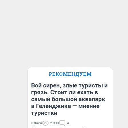
РЕКОМЕНДУЕМ
Вой сирен, злые туристы и
грязь. Стоит ли ехать в
самый большой аквапарк
в Геленджике — мнение
туристки
3 часа
2 830
4