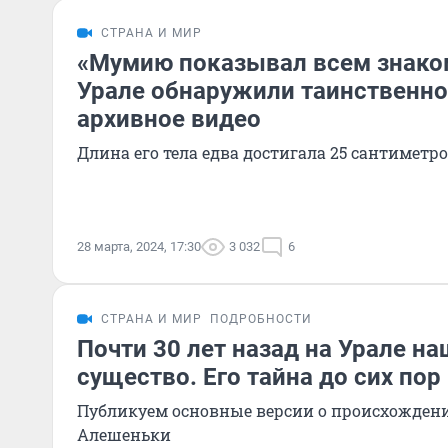
СТРАНА И МИР
«Мумию показывал всем знаком
Урале обнаружили таинственно
архивное видео
Длина его тела едва достигала 25 сантиметр
28 марта, 2024, 17:30
3 032
6
СТРАНА И МИР
ПОДРОБНОСТИ
Почти 30 лет назад на Урале н
существо. Его тайна до сих пор
Публикуем основные версии о происхожден
Алешеньки