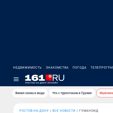
НЕДВИЖИМОСТЬ
ЗНАКОМСТВА
ПОГОДА
ТЕЛЕПРОГР
Винил снова в моде
Что с турпотоком в Грузию
Мужчина 
РОСТОВ-НА-ДОНУ
ВСЕ НОВОСТИ
ГУМАНОИД