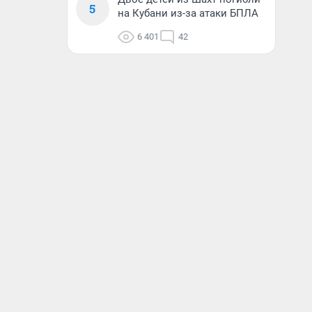
5
на Кубани из-за атаки БПЛА
6 401
42