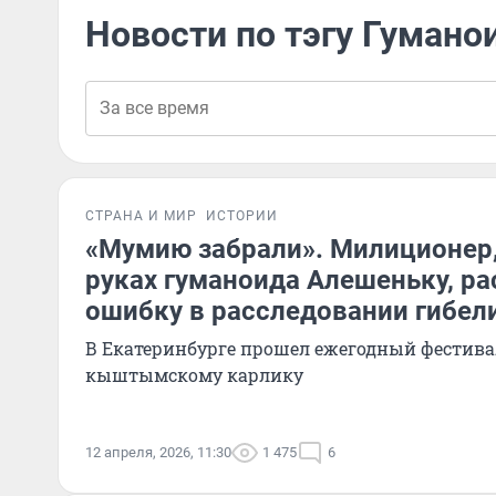
Новости по тэгу Гумано
СТРАНА И МИР
ИСТОРИИ
«Мумию забрали». Милиционер
руках гуманоида Алешеньку, р
ошибку в расследовании гибел
В Екатеринбурге прошел ежегодный фестив
кыштымскому карлику
12 апреля, 2026, 11:30
1 475
6