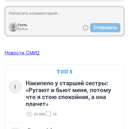
Гость
Отправить
Войти
Новости СМИ2
ТОП 5
Накипело у старшей сестры:
1
«Ругают и бьют меня, потому
что я стою спокойная, а она
плачет»
26 458
16