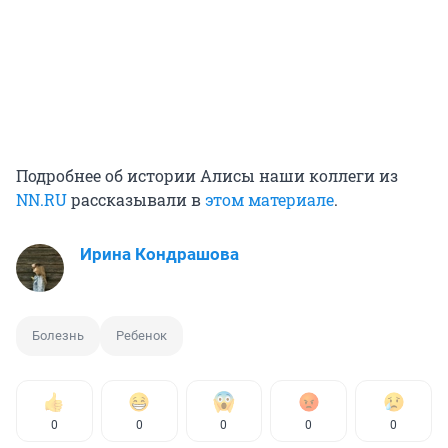
Подробнее об истории Алисы наши коллеги из
NN.RU
рассказывали в
этом материале
.
Ирина Кондрашова
Болезнь
Ребенок
0
0
0
0
0