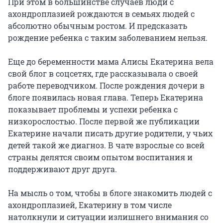
При этом в большинстве случаев люди с
ахондроплазией рождаются в семьях людей с
абсолютно обычным ростом. И предсказать
рождение ребенка с таким заболеванием нельзя.
Еще до беременности мама Алисы Екатерина вела
свой блог в соцсетях, где рассказывала о своей
работе переводчиком. После рождения дочери в
блоге появилась новая глава. Теперь Екатерина
показывает проблемы и успехи ребенка с
низкорослостью. После первой же публикации
Екатерине начали писать другие родители, у чьих
детей такой же диагноз. В чате взрослые со всей
страны делятся своим опытом воспитания и
поддерживают друг друга.
На мысль о том, чтобы в блоге знакомить людей с
ахондроплазией, Екатерину в том числе
натолкнули и ситуации излишнего внимания со