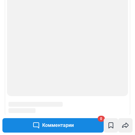
правила использования сайта
© ООО «Сеть городских порталов»
© ООО «Интернет Технологии»
0
Комментарии