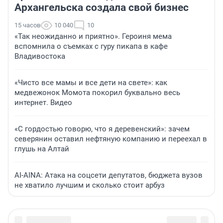
Архангельска создала свой бизнес
15 часов
10 040
10
«Так неожиданно и приятно». Героиня мема
вспомнила о съемках с гуру пикапа в кафе
Владивостока
«Чисто все мамы и все дети на свете»: как
медвежонок Момота покорил буквально весь
интернет. Видео
«С гордостью говорю, что я деревенский»: зачем
северянин оставил нефтяную компанию и переехал в
глушь на Алтай
AI-AINA: Атака на соцсети депутатов, бюджета вузов
не хватило лучшим и сколько стоит арбуз