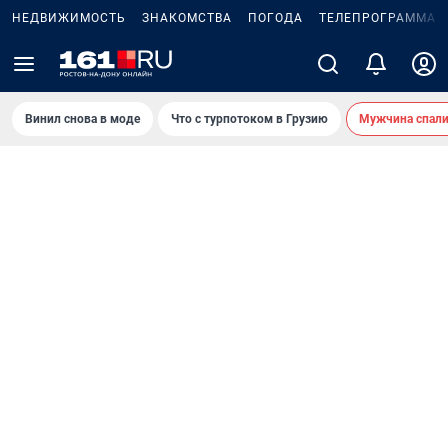
НЕДВИЖИМОСТЬ
ЗНАКОМСТВА
ПОГОДА
ТЕЛЕПРОГРАММА
Винил снова в моде
Что с турпотоком в Грузию
Мужчина спали