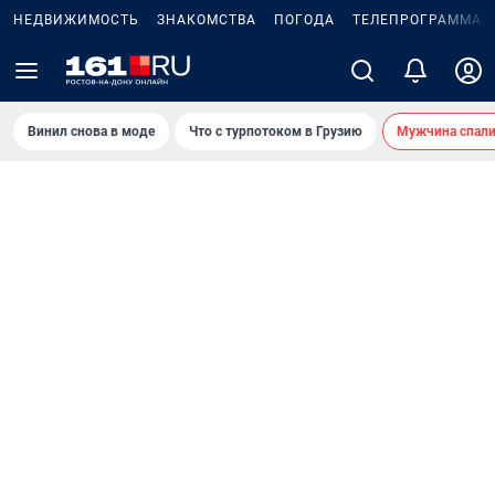
НЕДВИЖИМОСТЬ
ЗНАКОМСТВА
ПОГОДА
ТЕЛЕПРОГРАММА
Винил снова в моде
Что с турпотоком в Грузию
Мужчина спали