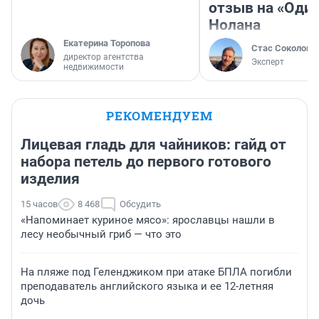
отзыв на «Оди
Нолана
Екатерина Торопова
Стас Соколов
директор агентства
Эксперт
недвижимости
РЕКОМЕНДУЕМ
Лицевая гладь для чайников: гайд от
набора петель до первого готового
изделия
15 часов
8 468
Обсудить
«Напоминает куриное мясо»: ярославцы нашли в
лесу необычный гриб — что это
На пляже под Геленджиком при атаке БПЛА погибли
преподаватель английского языка и ее 12-летняя
дочь