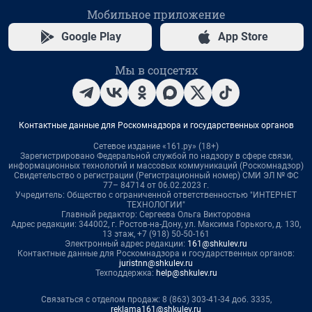
Мобильное приложение
Google Play
App Store
Мы в соцсетях
Контактные данные для Роскомнадзора и государственных органов
Сетевое издание «161.ру» (18+)
Зарегистрировано Федеральной службой по надзору в сфере связи,
информационных технологий и массовых коммуникаций (Роскомнадзор)
Свидетельство о регистрации (Регистрационный номер) СМИ ЭЛ № ФС
77– 84714 от 06.02.2023 г.
Учредитель: Общество с ограниченной ответственностью "ИНТЕРНЕТ
ТЕХНОЛОГИИ"
Главный редактор: Сергеева Ольга Викторовна
Адрес редакции: 344002, г. Ростов-на-Дону, ул. Максима Горького, д. 130,
13 этаж, +7 (918) 50-50-161
Электронный адрес редакции:
161@shkulev.ru
Контактные данные для Роскомнадзора и государственных органов:
juristnn@shkulev.ru
Техподдержка:
help@shkulev.ru
Связаться с отделом продаж: 8 (863) 303-41-34 доб. 3335,
reklama161@shkulev.ru