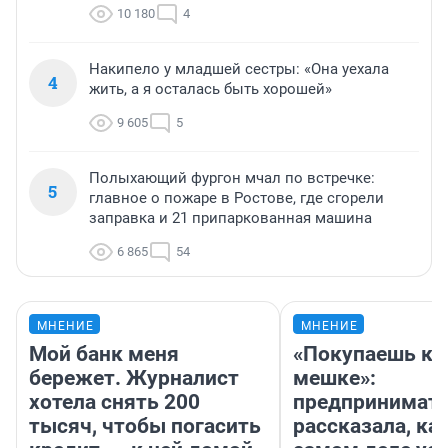
10 180
4
Накипело у младшей сестры: «Она уехала
4
жить, а я осталась быть хорошей»
9 605
5
Полыхающий фургон мчал по встречке:
5
главное о пожаре в Ростове, где сгорели
заправка и 21 припаркованная машина
6 865
54
МНЕНИЕ
МНЕНИЕ
Мой банк меня
«Покупаешь ко
бережет. Журналист
мешке»:
хотела снять 200
предпринимат
тысяч, чтобы погасить
рассказала, как