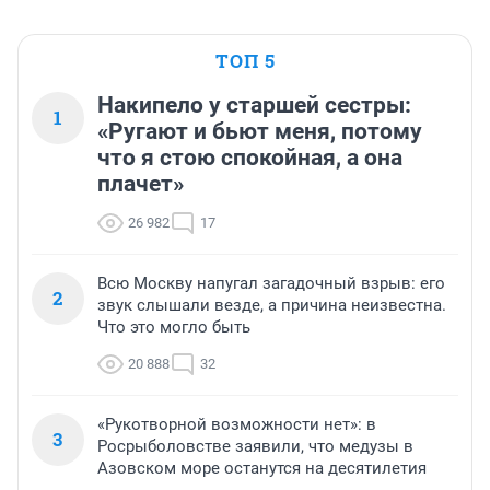
ТОП 5
Накипело у старшей сестры:
1
«Ругают и бьют меня, потому
что я стою спокойная, а она
плачет»
26 982
17
Всю Москву напугал загадочный взрыв: его
2
звук слышали везде, а причина неизвестна.
Что это могло быть
20 888
32
«Рукотворной возможности нет»: в
3
Росрыболовстве заявили, что медузы в
Азовском море останутся на десятилетия