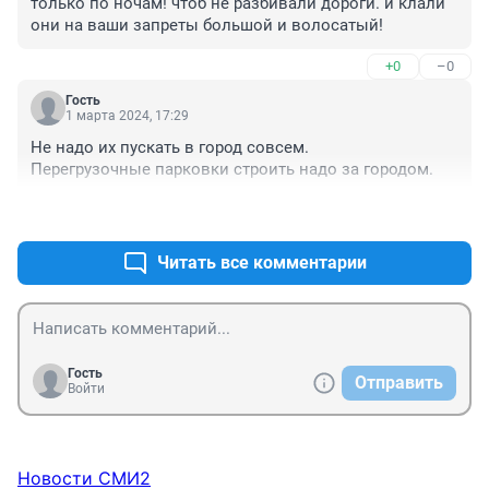
только по ночам! чтоб не разбивали дороги. и клали 
они на ваши запреты большой и волосатый!
+0
–0
Гость
1 марта 2024, 17:29
Не надо их пускать в город совсем.

Перегрузочные парковки строить надо за городом.
+0
–0
Читать все комментарии
Гость
Отправить
Войти
Новости СМИ2