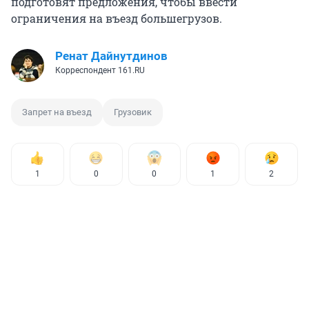
подготовят предложения, чтобы ввести
ограничения на въезд большегрузов.
Ренат Дайнутдинов
Корреспондент 161.RU
Запрет на въезд
Грузовик
1
0
0
1
2