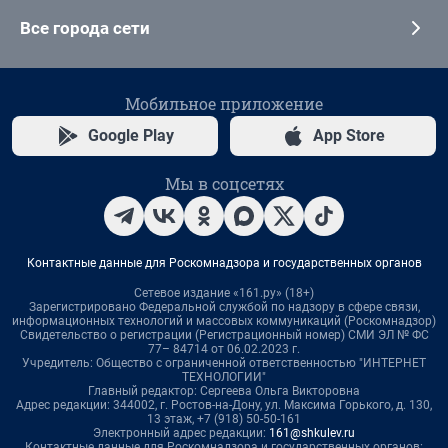
Все города сети
Мобильное приложение
Google Play
App Store
Мы в соцсетях
Контактные данные для Роскомнадзора и государственных органов
Сетевое издание «161.ру» (18+)
Зарегистрировано Федеральной службой по надзору в сфере связи,
информационных технологий и массовых коммуникаций (Роскомнадзор)
Свидетельство о регистрации (Регистрационный номер) СМИ ЭЛ № ФС
77– 84714 от 06.02.2023 г.
Учредитель: Общество с ограниченной ответственностью "ИНТЕРНЕТ
ТЕХНОЛОГИИ"
Главный редактор: Сергеева Ольга Викторовна
Адрес редакции: 344002, г. Ростов-на-Дону, ул. Максима Горького, д. 130,
13 этаж, +7 (918) 50-50-161
Электронный адрес редакции:
161@shkulev.ru
Контактные данные для Роскомнадзора и государственных органов: