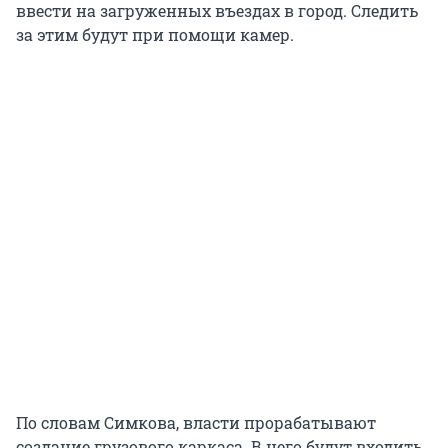
ввести на загруженных въездах в город. Следить
за этим будут при помощи камер.
По словам Симкова, власти прорабатывают
создание грузового каркаса. В него будут входить