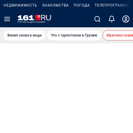
НЕДВИЖИМОСТЬ
ЗНАКОМСТВА
ПОГОДА
ТЕЛЕПРОГРАММА
Винил снова в моде
Что с турпотоком в Грузию
Мужчина спали