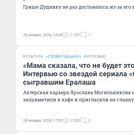
Грише Дуднику не раз доставалось из-за его 
26 января, 2024, 14:00
1 737
1
КУЛЬТУРА
«СЛОВО ПАЦАНА»
ИНТЕРВЬЮ
«Мама сказала, что не будет эт
Интервью со звездой сериала «
сыгравшим Ералаша
Актерская карьера Ярослава Могильникова на
заприметили в кафе и пригласили на главн
24 января, 2024, 17:00
2 523
2