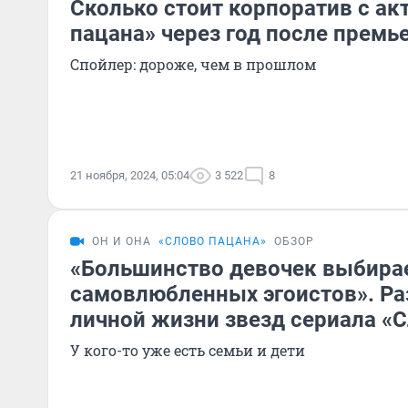
Сколько стоит корпоратив с ак
пацана» через год после премь
Спойлер: дороже, чем в прошлом
21 ноября, 2024, 05:04
3 522
8
ОН И ОНА
«СЛОВО ПАЦАНА»
ОБЗОР
«Большинство девочек выбира
самовлюбленных эгоистов». Ра
личной жизни звезд сериала «
У кого-то уже есть семьи и дети