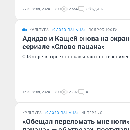
27 апреля, 2024, 13:00
2 554
Обсудить
КУЛЬТУРА
«СЛОВО ПАЦАНА»
ПОДРОБНОСТИ
Адидас и Кащей снова на экран
сериале «Слово пацана»
С 15 апреля проект показывают по телевиде
16 апреля, 2024, 13:00
2 702
4
КУЛЬТУРА
«СЛОВО ПАЦАНА»
ИНТЕРВЬЮ
«Обещал переломать мне ноги»
пацана» — об угрозах, поступа