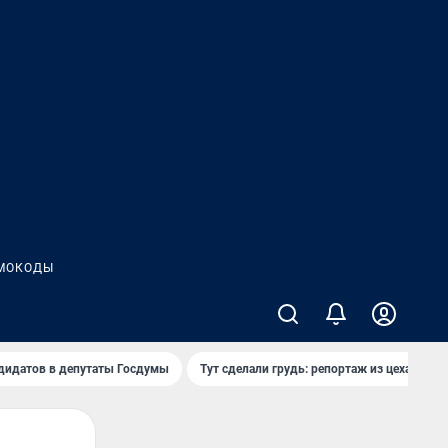
МОКОДЫ
дидатов в депутаты Госдумы
Тут сделали грудь: репортаж из цеха