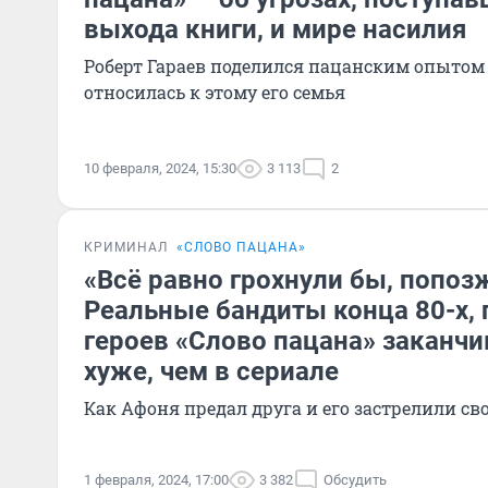
выхода книги, и мире насилия
Роберт Гараев поделился пацанским опытом 
относилась к этому его семья
10 февраля, 2024, 15:30
3 113
2
КРИМИНАЛ
«СЛОВО ПАЦАНА»
«Всё равно грохнули бы, попоз
Реальные бандиты конца 80-х,
героев «Слово пацана» заканчи
хуже, чем в сериале
Как Афоня предал друга и его застрелили св
1 февраля, 2024, 17:00
3 382
Обсудить