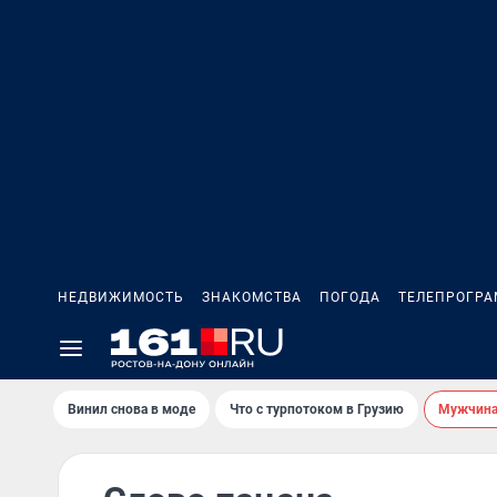
НЕДВИЖИМОСТЬ
ЗНАКОМСТВА
ПОГОДА
ТЕЛЕПРОГР
Винил снова в моде
Что с турпотоком в Грузию
Мужчина 