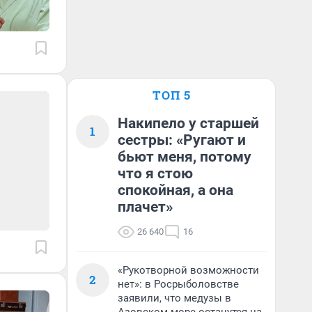
ТОП 5
Накипело у старшей
1
сестры: «Ругают и
бьют меня, потому
что я стою
спокойная, а она
плачет»
26 640
16
«Рукотворной возможности
2
нет»: в Росрыболовстве
заявили, что медузы в