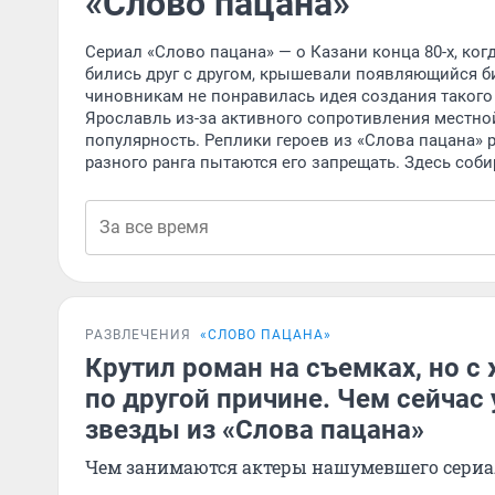
«Слово пацана»
Сериал «Слово пацана» — о Казани конца 80-х, ко
бились друг с другом, крышевали появляющийся би
чиновникам не понравилась идея создания такого
Ярославль из-за активного сопротивления местной
популярность. Реплики героев из «Слова пацана» 
разного ранга пытаются его запрещать. Здесь соби
РАЗВЛЕЧЕНИЯ
«СЛОВО ПАЦАНА»
Крутил роман на съемках, но с
по другой причине. Чем сейчас
звезды из «Слова пацана»
Чем занимаются актеры нашумевшего сериа