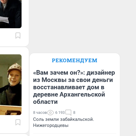
РЕКОМЕНДУЕМ
«Вам зачем он?»: дизайнер
из Москвы за свои деньги
восстанавливает дом в
деревне Архангельской
области
8 часов
6 193
8
Соль земли забайкальской.
Нижегородцевы