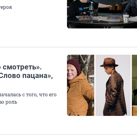
героя
о смотреть».
Слово пацана»,
чалась с того, что его
ую роль