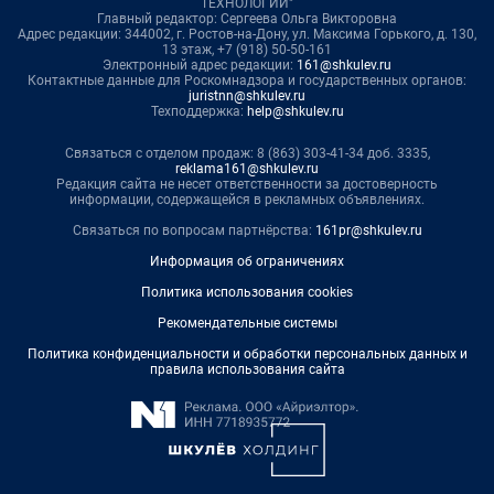
ТЕХНОЛОГИИ"
Главный редактор: Сергеева Ольга Викторовна
Адрес редакции: 344002, г. Ростов-на-Дону, ул. Максима Горького, д. 130,
13 этаж, +7 (918) 50-50-161
Электронный адрес редакции:
161@shkulev.ru
Контактные данные для Роскомнадзора и государственных органов:
juristnn@shkulev.ru
Техподдержка:
help@shkulev.ru
Связаться с отделом продаж: 8 (863) 303-41-34 доб. 3335,
reklama161@shkulev.ru
Редакция сайта не несет ответственности за достоверность
информации, содержащейся в рекламных объявлениях.
Связаться по вопросам партнёрства:
161pr@shkulev.ru
Информация об ограничениях
Политика использования cookies
Рекомендательные системы
Политика конфиденциальности и обработки персональных данных и
правила использования сайта