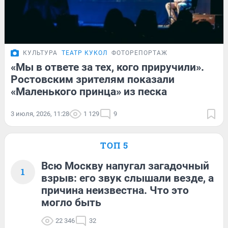
КУЛЬТУРА
ТЕАТР КУКОЛ
ФОТОРЕПОРТАЖ
«Мы в ответе за тех, кого приручили».
Ростовским зрителям показали
«Маленького принца» из песка
3 июля, 2026, 11:28
1 129
9
ТОП 5
Всю Москву напугал загадочный
1
взрыв: его звук слышали везде, а
причина неизвестна. Что это
могло быть
22 346
32