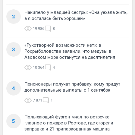
Накипело у младшей сестры: «Она уехала жить,
2
а я осталась быть хорошей»
19 986
8
«Рукотворной возможности нет»: в
3
Росрыболовстве заявили, что медузы в
Азовском море останутся на десятилетия
10 364
4
Пенсионеры получат прибавку: кому придут
4
дополнительные выплаты с 1 сентября
7 871
1
Полыхающий фургон мчал по встречке:
5
главное о пожаре в Ростове, где сгорели
заправка и 21 припаркованная машина