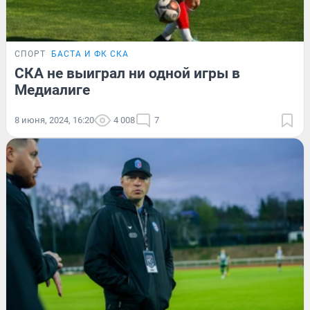
СПОРТ
БАСТА И ФК СКА
СКА не выиграл ни одной игры в
Медиалиге
8 июня, 2024, 16:20
4 008
7