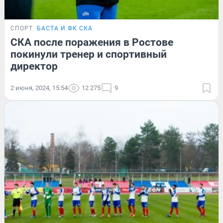
СПОРТ
БАСТА И ФК СКА
СКА после поражения в Ростове
покинули тренер и спортивный
директор
2 июня, 2024, 15:54
12 275
9