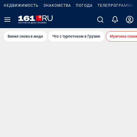
НЕДВИЖИМОСТЬ
ЗНАКОМСТВА
ПОГОДА
ТЕЛЕПРОГРАММА
Винил снова в моде
Что с турпотоком в Грузию
Мужчина спали