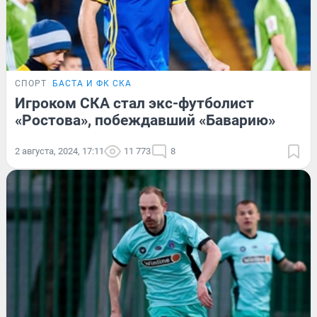
СПОРТ
БАСТА И ФК СКА
Игроком СКА стал экс-футболист
«Ростова», побеждавший «Баварию»
2 августа, 2024, 17:11
11 773
8