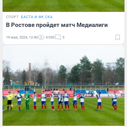
СПОРТ
БАСТА И ФК СКА
В Ростове пройдет матч Медиалиги
19 мая, 2024, 12:40
4 030
5