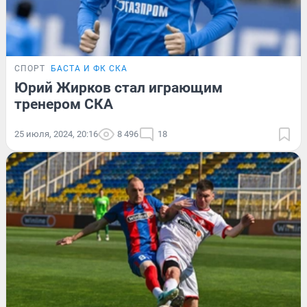
СПОРТ
БАСТА И ФК СКА
Юрий Жирков стал играющим
тренером СКА
25 июля, 2024, 20:16
8 496
18