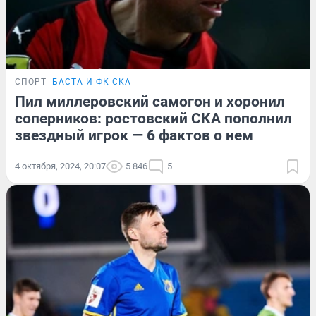
СПОРТ
БАСТА И ФК СКА
Пил миллеровский самогон и хоронил
соперников: ростовский СКА пополнил
звездный игрок — 6 фактов о нем
4 октября, 2024, 20:07
5 846
5