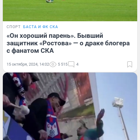
СПОРТ
БАСТА И ФК СКА
«Он хороший парень». Бывший
защитник «Ростова» — о драке блогера
с фанатом СКА
15 октября, 2024, 14:02
5 515
4