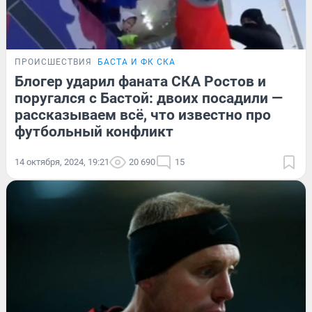
ПРОИСШЕСТВИЯ
БАСТА И ФК СКА
Блогер ударил фаната СКА Ростов и
поругался с Бастой: двоих посадили —
рассказываем всё, что известно про
футбольный конфликт
14 октября, 2024, 19:21
20 690
15