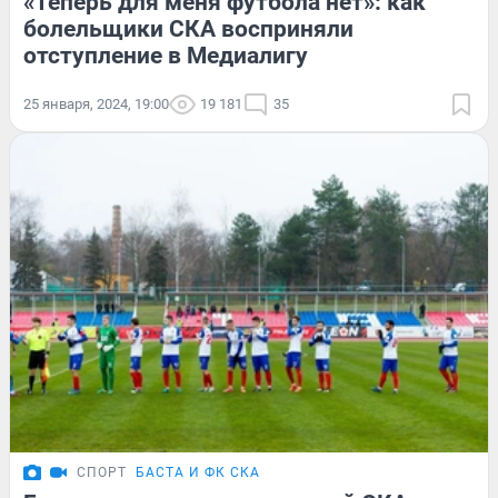
«Теперь для меня футбола нет»: как
болельщики СКА восприняли
отступление в Медиалигу
25 января, 2024, 19:00
19 181
35
СПОРТ
БАСТА И ФК СКА