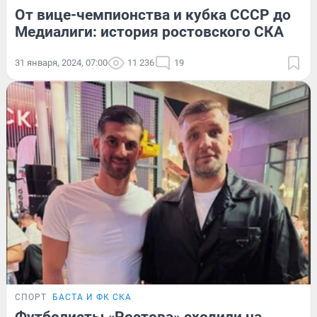
От вице-чемпионства и кубка СССР до
Медиалиги: история ростовского СКА
31 января, 2024, 07:00
11 236
19
СПОРТ
БАСТА И ФК СКА
Футболисты «Ростова» сходили на