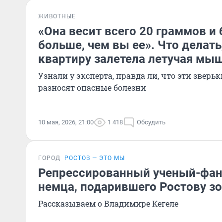
ЖИВОТНЫЕ
«Она весит всего 20 граммов и 
больше, чем вы ее». Что делать
квартиру залетела летучая мы
Узнали у эксперта, правда ли, что эти зверьк
разносят опасные болезни
10 мая, 2026, 21:00
1 418
Обсудить
ГОРОД
РОСТОВ — ЭТО МЫ
Репрессированный ученый-фан
немца, подарившего Ростову з
Рассказываем о Владимире Кегеле