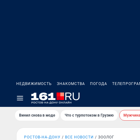
НЕДВИЖИМОСТЬ
ЗНАКОМСТВА
ПОГОДА
ТЕЛЕПРОГР
Винил снова в моде
Что с турпотоком в Грузию
Мужчина 
РОСТОВ-НА-ДОНУ
ВСЕ НОВОСТИ
ЗООЛОГ