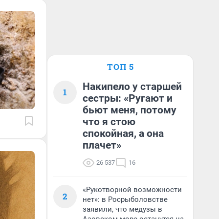
ТОП 5
Накипело у старшей
1
сестры: «Ругают и
бьют меня, потому
что я стою
спокойная, а она
плачет»
26 537
16
«Рукотворной возможности
2
нет»: в Росрыболовстве
заявили, что медузы в