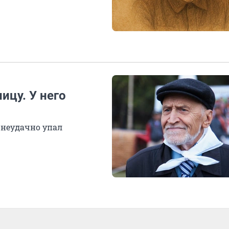
ицу. У него
 неудачно упал