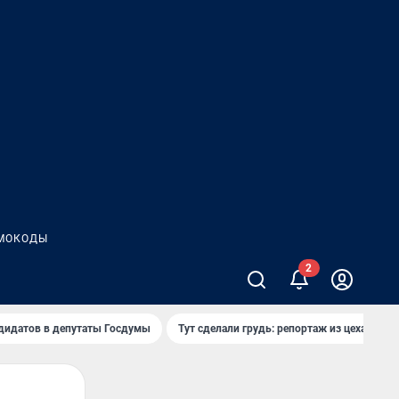
МОКОДЫ
дидатов в депутаты Госдумы
Тут сделали грудь: репортаж из цеха