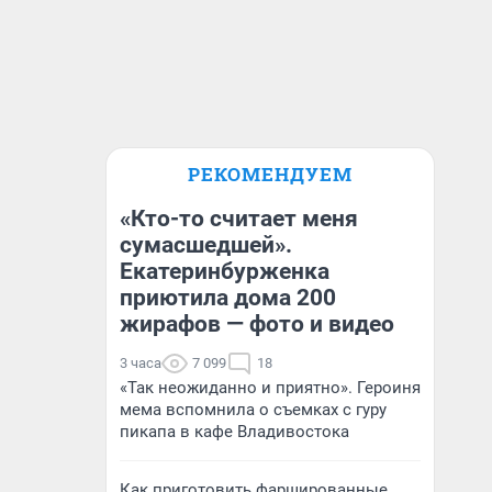
РЕКОМЕНДУЕМ
«Кто-то считает меня
сумасшедшей».
Екатеринбурженка
приютила дома 200
жирафов — фото и видео
3 часа
7 099
18
«Так неожиданно и приятно». Героиня
мема вспомнила о съемках с гуру
пикапа в кафе Владивостока
Как приготовить фаршированные