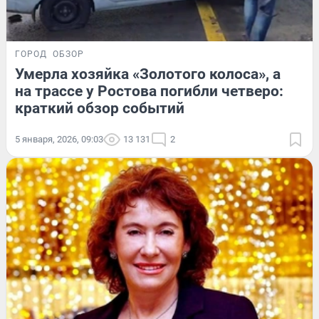
ГОРОД
ОБЗОР
Умерла хозяйка «Золотого колоса», а
на трассе у Ростова погибли четверо:
краткий обзор событий
5 января, 2026, 09:03
13 131
2