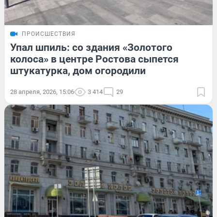
ПРОИСШЕСТВИЯ
Упал шпиль: со здания «Золотого
колоса» в центре Ростова сыпется
штукатурка, дом огородили
28 апреля, 2026, 15:06
3 414
29