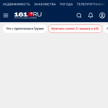
НЕДВИЖИМОСТЬ
ЗНАКОМСТВА
ПОГОДА
ТЕЛЕПРОГРАММА
Что с турпотоком в Грузию
Мужчина спалил 21 машину и АЗС