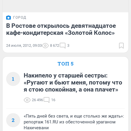
ГОРОД
В Ростове открылось девятнадцатое
кафе-кондитерская «Золотой Колос»
24 июля, 2012, 09:03
8 672
3
ТОП 5
Накипело у старшей сестры:
1
«Ругают и бьют меня, потому что
я стою спокойная, а она плачет»
26 496
16
«Пять дней без света, и еще столько же ждать»:
2
репортаж 161.RU из обесточенной ураганом
Нахичевани