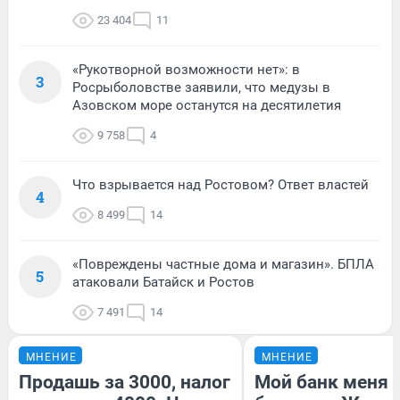
23 404
11
«Рукотворной возможности нет»: в
3
Росрыболовстве заявили, что медузы в
Азовском море останутся на десятилетия
9 758
4
Что взрывается над Ростовом? Ответ властей
4
8 499
14
«Повреждены частные дома и магазин». БПЛА
5
атаковали Батайск и Ростов
7 491
14
МНЕНИЕ
МНЕНИЕ
Продашь за 3000, налог
Мой банк меня