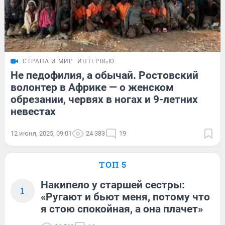
СТРАНА И МИР
ИНТЕРВЬЮ
Не педофилия, а обычай. Ростовский
волонтер в Африке — о женском
обрезании, червях в ногах и 9-летних
невестах
12 июня, 2025, 09:01
24 383
19
ТОП 5
Накипело у старшей сестры:
1
«Ругают и бьют меня, потому что
я стою спокойная, а она плачет»