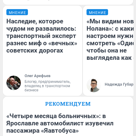
МНЕНИЕ
МНЕНИЕ
Наследие, которое
«Мы видим нов
чудом не развалилось:
Нолана»: с каки
транспортный эксперт
настроем нужн
разнес миф о «вечных»
смотреть «Одис
советских дорогах
чтобы она не
выглядела как 
Олег Арефьев
Блогер, предприниматель,
Надежда Губарь
владелец в транспортном
бизнесе
РЕКОМЕНДУЕМ
«Четыре месяца больничных»: в
Ярославле автомобилист изувечил
пассажира «Яавтобуса»