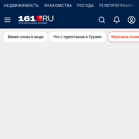
НЕДВИЖИМОСТЬ
ЗНАКОМСТВА
ПОГОДА
ТЕЛЕПРОГРАММА
Винил снова в моде
Что с турпотоком в Грузию
Мужчина спали