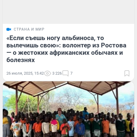
СТРАНА И МИР
«Если съешь ногу альбиноса, то
вылечишь свою»: волонтер из Ростова
— о жестоких африканских обычаях и
болезнях
26 июля, 2025, 15:42
3 226
7