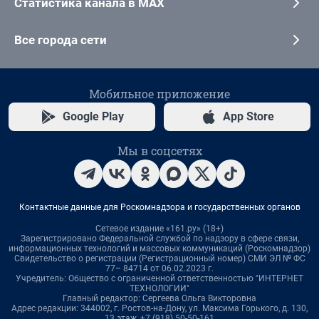
Статистика канала в MAX
Все города сети
Мобильное приложение
Google Play
App Store
Мы в соцсетях
Контактные данные для Роскомнадзора и государственных органов
Сетевое издание «161.ру» (18+)
Зарегистрировано Федеральной службой по надзору в сфере связи,
информационных технологий и массовых коммуникаций (Роскомнадзор)
Свидетельство о регистрации (Регистрационный номер) СМИ ЭЛ № ФС
77– 84714 от 06.02.2023 г.
Учредитель: Общество с ограниченной ответственностью "ИНТЕРНЕТ
ТЕХНОЛОГИИ"
Главный редактор: Сергеева Ольга Викторовна
Адрес редакции: 344002, г. Ростов-на-Дону, ул. Максима Горького, д. 130,
13 этаж, +7 (918) 50-50-161