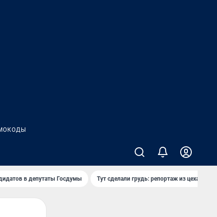
МОКОДЫ
дидатов в депутаты Госдумы
Тут сделали грудь: репортаж из цеха