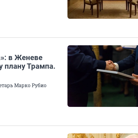
»: в Женеве
 плану Трампа.
етарь Марко Рубио