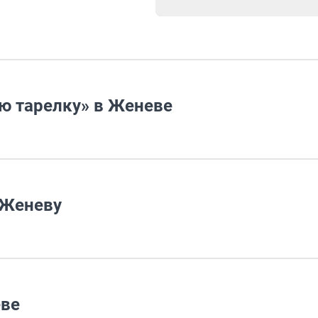
ю тарелку» в Женеве
 Женеву
еве