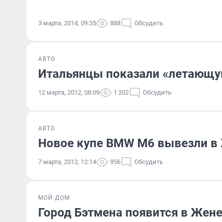
3 марта, 2014, 09:35
888
Обсудить
АВТО
Итальянцы показали «летающу
12 марта, 2012, 08:09
1 202
Обсудить
АВТО
Новое купе BMW M6 вывезли в
7 марта, 2012, 12:14
956
Обсудить
МОЙ ДОМ
Город Бэтмена появится в Жен