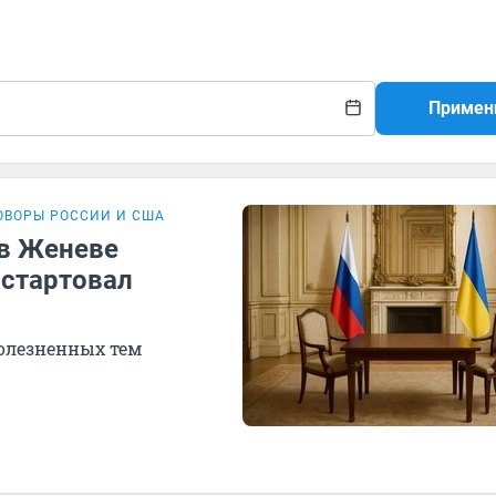
Примен
ОВОРЫ РОССИИ И США
 в Женеве
 стартовал
болезненных тем