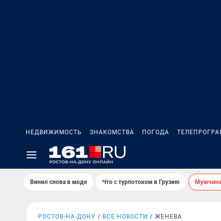
НЕДВИЖИМОСТЬ
ЗНАКОМСТВА
ПОГОДА
ТЕЛЕПРОГР
Винил снова в моде
Что с турпотоком в Грузию
Мужчина 
РОСТОВ-НА-ДОНУ
ВСЕ НОВОСТИ
ЖЕНЕВА