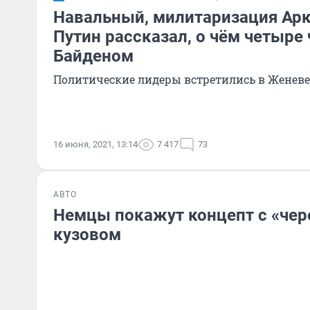
Навальный, милитаризация Арк
Путин рассказал, о чём четыре 
Байденом
Политические лидеры встретились в Женеве
16 июня, 2021, 13:14
7 417
73
АВТО
Немцы покажут концепт с «че
кузовом