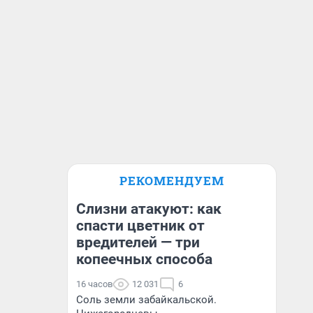
РЕКОМЕНДУЕМ
Слизни атакуют: как
спасти цветник от
вредителей — три
копеечных способа
16 часов
12 031
6
Соль земли забайкальской.