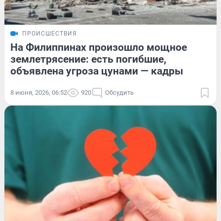
ПРОИСШЕСТВИЯ
На Филиппинах произошло мощное
землетрясение: есть погибшие,
объявлена угроза цунами — кадры
8 июня, 2026, 06:52
920
Обсудить