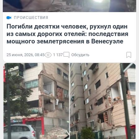
ПРОИСШЕСТВИЯ
Погибли десятки человек, рухнул один
из самых дорогих отелей: последствия
мощного землетрясения в Венесуэле
25 июня, 2026, 08:45
1 137
Обсудить