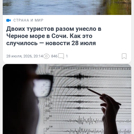
СТРАНА И МИР
Двоих туристов разом унесло в
Черное море в Сочи. Как это
случилось — новости 28 июля
28 июля, 2026, 20:14
846
1