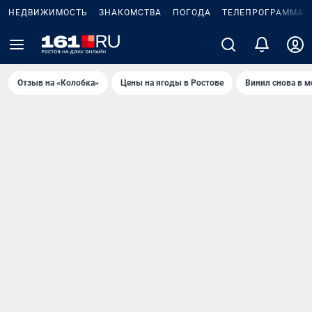
НЕДВИЖИМОСТЬ
ЗНАКОМСТВА
ПОГОДА
ТЕЛЕПРОГРАММА
Отзыв на «Колобка»
Цены на ягоды в Ростове
Винил снова в м