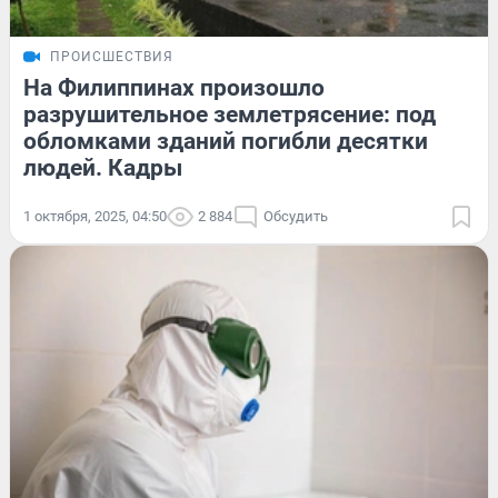
ПРОИСШЕСТВИЯ
На Филиппинах произошло
разрушительное землетрясение: под
обломками зданий погибли десятки
людей. Кадры
1 октября, 2025, 04:50
2 884
Обсудить