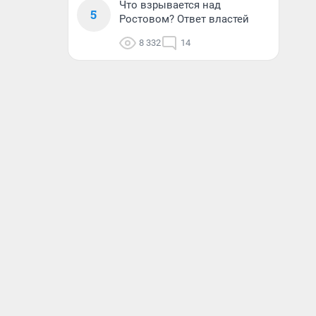
Что взрывается над
5
Ростовом? Ответ властей
8 332
14