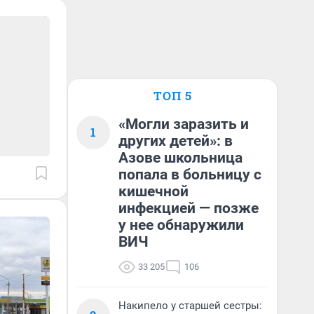
ТОП 5
«Могли заразить и
1
других детей»: в
Азове школьница
попала в больницу с
кишечной
инфекцией — позже
у нее обнаружили
ВИЧ
33 205
106
Накипело у старшей сестры: