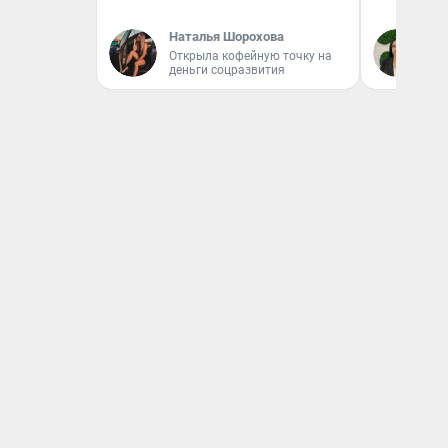
Наталья Шорохова
Ан
Открыла кофейную точку на
деньги соцразвития