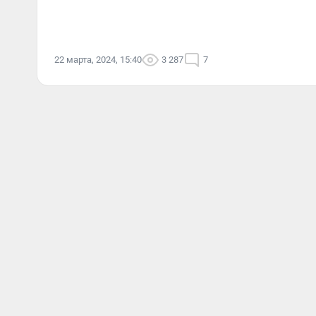
22 марта, 2024, 15:40
3 287
7