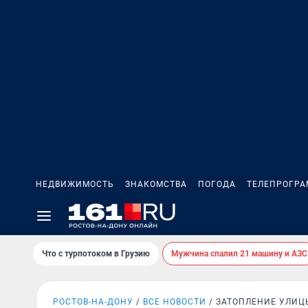
НЕДВИЖИМОСТЬ
ЗНАКОМСТВА
ПОГОДА
ТЕЛЕПРОГР
Что с турпотоком в Грузию
Мужчина спалил 21 машину и АЗС
РОСТОВ-НА-ДОНУ
ВСЕ НОВОСТИ
ЗАТОПЛЕНИЕ УЛИЦ