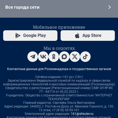
Все города сети
Мобильное приложение
Google Play
App Store
Мы в соцсетях
Контактные данные для Роскомнадзора и государственных органов
Сетевое издание «161.ру» (18+)
Зарегистрировано Федеральной службой по надзору в сфере связи,
информационных технологий и массовых коммуникаций (Роскомнадзор)
Свидетельство о регистрации (Регистрационный номер) СМИ ЭЛ № ФС
77– 84714 от 06.02.2023 г.
Учредитель: Общество с ограниченной ответственностью "ИНТЕРНЕТ
ТЕХНОЛОГИИ"
Главный редактор: Сергеева Ольга Викторовна
Адрес редакции: 344002, г. Ростов-на-Дону, ул. Максима Горького, д. 130,
13 этаж, +7 (918) 50-50-161
Электронный адрес редакции:
161@shkulev.ru
Контактные данные для Роскомнадзора и государственных органов: