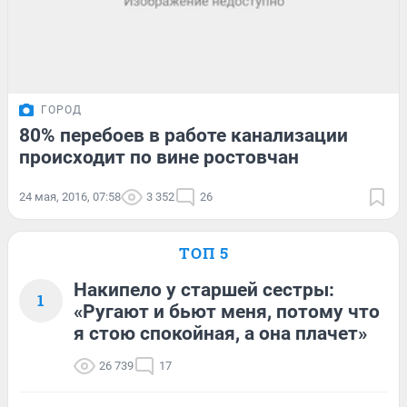
ГОРОД
80% перебоев в работе канализации
происходит по вине ростовчан
24 мая, 2016, 07:58
3 352
26
ТОП 5
Накипело у старшей сестры:
1
«Ругают и бьют меня, потому что
я стою спокойная, а она плачет»
26 739
17