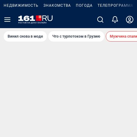
НЕДВИЖИМОСТЬ
ЗНАКОМСТВА
ПОГОДА
ТЕЛЕПРОГРАММА
Винил снова в моде
Что с турпотоком в Грузию
Мужчина спали