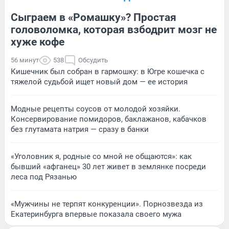
Сыграем в «Ромашку»? Простая
головоломка, которая взбодрит мозг не
хуже кофе
56 минут
538
Обсудить
Кишечник был собран в гармошку: в Югре кошечка с
тяжелой судьбой ищет новый дом — ее история
Модные рецепты соусов от молодой хозяйки.
Консервирование помидоров, баклажанов, кабачков
без глутамата натрия — сразу в банки
«Уголовник я, родные со мной не общаются»: как
бывший «афганец» 30 лет живет в землянке посреди
леса под Рязанью
«Мужчины не терпят конкуренции». Порнозвезда из
Екатеринбурга впервые показала своего мужа