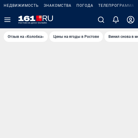
НЕДВИЖИМОСТЬ
ЗНАКОМСТВА
ПОГОДА
ТЕЛЕПРОГРАММА
Отзыв на «Колобка»
Цены на ягоды в Ростове
Винил снова в м