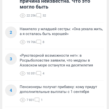
причина неизвестна. Что это
могло быть
22 256
32
Накипело у младшей сестры: «Она уехала жить,
2
а я осталась быть хорошей»
19 766
8
«Рукотворной возможности нет»: в
3
Росрыболовстве заявили, что медузы в
Азовском море останутся на десятилетия
10 351
4
Пенсионеры получат прибавку: кому придут
4
дополнительные выплаты с 1 сентября
7 831
1