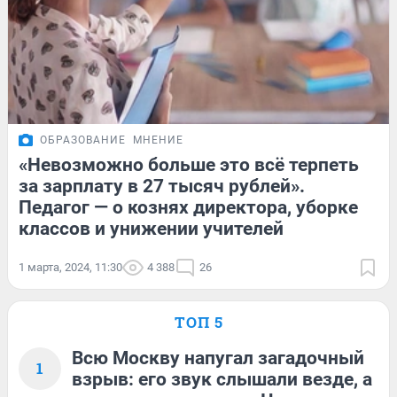
ОБРАЗОВАНИЕ
МНЕНИЕ
«Невозможно больше это всё терпеть
за зарплату в 27 тысяч рублей».
Педагог — о кознях директора, уборке
классов и унижении учителей
1 марта, 2024, 11:30
4 388
26
ТОП 5
Всю Москву напугал загадочный
1
взрыв: его звук слышали везде, а