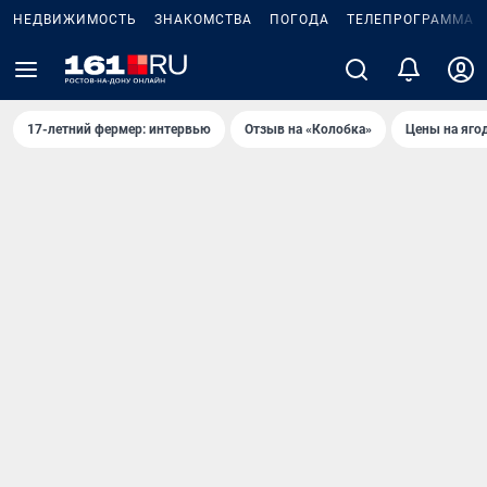
НЕДВИЖИМОСТЬ
ЗНАКОМСТВА
ПОГОДА
ТЕЛЕПРОГРАММА
17-летний фермер: интервью
Отзыв на «Колобка»
Цены на яго