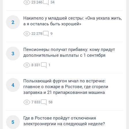
23 246
34
Накипело у младшей сестры: «Она уехала жить,
2
а я осталась быть хорошей»
22 278
9
Пенсионеры получат прибавку: кому придут
3
дополнительные выплаты с 1 сентября
8 331
1
Полыхающий фургон мчал по встречке:
4
главное о пожаре в Ростове, где сгорели
заправка и 21 припаркованная машина
7 833
58
Где в Ростове пройдут отключения
5
электроэнергии на следующей неделе?