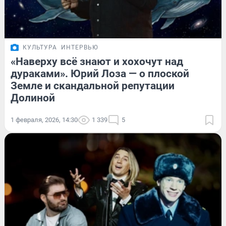
КУЛЬТУРА
ИНТЕРВЬЮ
«Наверху всё знают и хохочут над
дураками». Юрий Лоза — о плоской
Земле и скандальной репутации
Долиной
1 февраля, 2026, 14:30
1 339
5