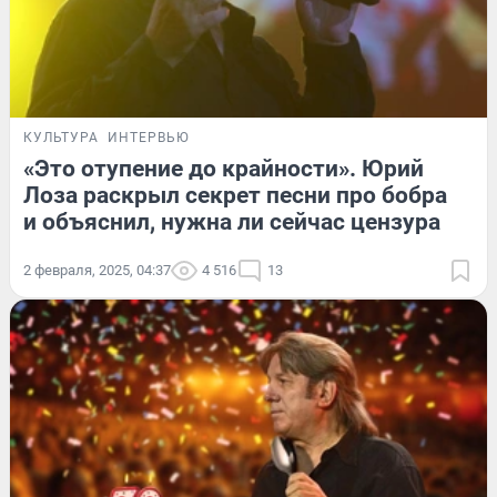
КУЛЬТУРА
ИНТЕРВЬЮ
«Это отупение до крайности». Юрий
Лоза раскрыл секрет песни про бобра
и объяснил, нужна ли сейчас цензура
2 февраля, 2025, 04:37
4 516
13