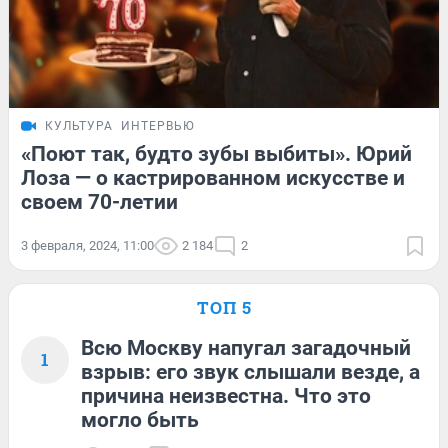
КУЛЬТУРА
ИНТЕРВЬЮ
«Поют так, будто зубы выбиты». Юрий
Лоза — о кастрированном искусстве и
своем 70-летии
3 февраля, 2024, 11:00
2 184
2
ТОП 5
Всю Москву напугал загадочный
1
взрыв: его звук слышали везде, а
причина неизвестна. Что это
могло быть