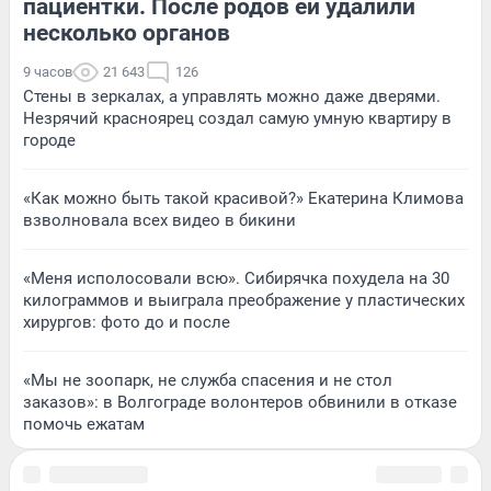
пациентки. После родов ей удалили
несколько органов
9 часов
21 643
126
Стены в зеркалах, а управлять можно даже дверями.
Незрячий красноярец создал самую умную квартиру в
городе
«Как можно быть такой красивой?» Екатерина Климова
взволновала всех видео в бикини
«Меня исполосовали всю». Сибирячка похудела на 30
килограммов и выиграла преображение у пластических
хирургов: фото до и после
«Мы не зоопарк, не служба спасения и не стол
заказов»: в Волгограде волонтеров обвинили в отказе
помочь ежатам