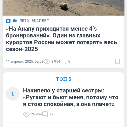
ЛЕТО
ЭКСПЕРТ
«На Анапу приходится менее 4%
бронирований». Один из главных
курортов России может потерять весь
сезон-2025
11 апреля, 2025, 02:03
8 954
5
ТОП 5
Накипело у старшей сестры:
1
«Ругают и бьют меня, потому что
я стою спокойная, а она плачет»
26 959
17