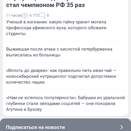
стал чемпионом РФ 35 раз
11 часов
6 773
8
Ученый в изгнании: какую тайну хранит могила
профессора уфимского вуза, которого обожали
студенты
Выжившая после атаки с кислотой петербурженка
выписалась из больницы
«Вплоть до диареи»: как правильно пить иван-чай —
новосибирский нутрициолог подсчитал допустимое
количество чашек
«Нам не хотелось популярности». Бабушки из уральской
глубинки стали звездами соцсетей — они покорили
Агутина и Бузову
Подписаться на новости