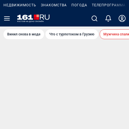
НЕДВИЖИМОСТЬ
ЗНАКОМСТВА
ПОГОДА
ТЕЛЕПРОГРАММА
Винил снова в моде
Что с турпотоком в Грузию
Мужчина спали