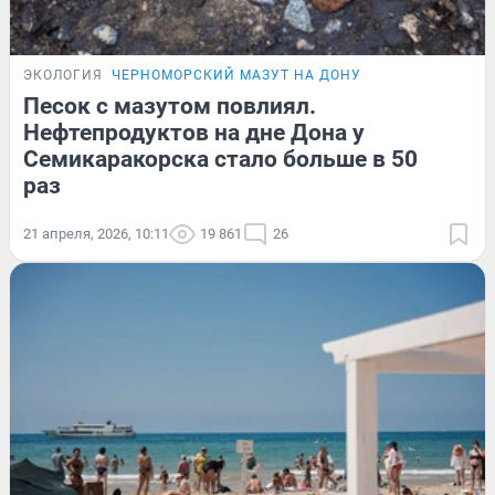
ЭКОЛОГИЯ
ЧЕРНОМОРСКИЙ МАЗУТ НА ДОНУ
Песок с мазутом повлиял.
Нефтепродуктов на дне Дона у
Семикаракорска стало больше в 50
раз
21 апреля, 2026, 10:11
19 861
26