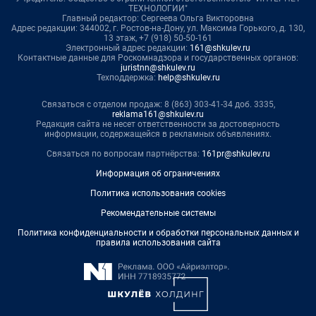
ТЕХНОЛОГИИ"
Главный редактор: Сергеева Ольга Викторовна
Адрес редакции: 344002, г. Ростов-на-Дону, ул. Максима Горького, д. 130,
13 этаж, +7 (918) 50-50-161
Электронный адрес редакции:
161@shkulev.ru
Контактные данные для Роскомнадзора и государственных органов:
juristnn@shkulev.ru
Техподдержка:
help@shkulev.ru
Связаться с отделом продаж: 8 (863) 303-41-34 доб. 3335,
reklama161@shkulev.ru
Редакция сайта не несет ответственности за достоверность
информации, содержащейся в рекламных объявлениях.
Связаться по вопросам партнёрства:
161pr@shkulev.ru
Информация об ограничениях
Политика использования cookies
Рекомендательные системы
Политика конфиденциальности и обработки персональных данных и
правила использования сайта