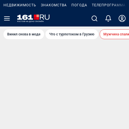
НЕДВИЖИМОСТЬ
ЗНАКОМСТВА
ПОГОДА
ТЕЛЕПРОГРАММА
Винил снова в моде
Что с турпотоком в Грузию
Мужчина спали