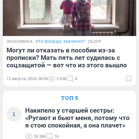
ЭКОНОМИКА
ЭТО ВООБЩЕ ЗАКОННО?
ОБЗОР
Могут ли отказать в пособии из-за
прописки? Мать пять лет судилась с
соцзащитой — вот что из этого вышло
12 августа, 2024, 08:00
2 638
4
ТОП 5
Накипело у старшей сестры:
1
«Ругают и бьют меня, потому что
я стою спокойная, а она плачет»
26 586
16