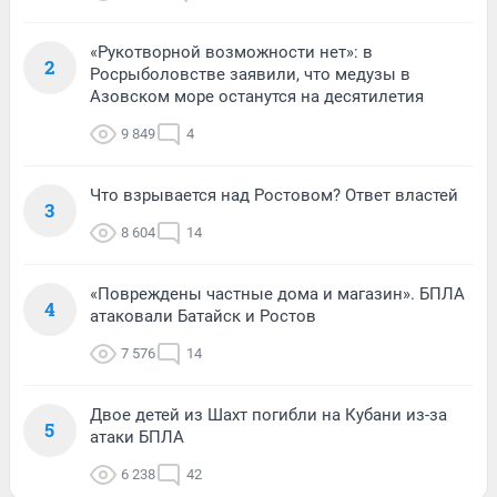
«Рукотворной возможности нет»: в
2
Росрыболовстве заявили, что медузы в
Азовском море останутся на десятилетия
9 849
4
Что взрывается над Ростовом? Ответ властей
3
8 604
14
«Повреждены частные дома и магазин». БПЛА
4
атаковали Батайск и Ростов
7 576
14
Двое детей из Шахт погибли на Кубани из-за
5
атаки БПЛА
6 238
42