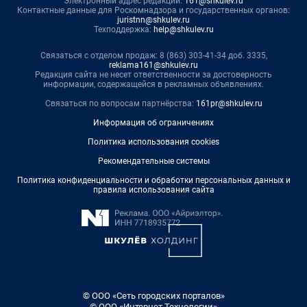
Электронный адрес редакции:
161@shkulev.ru
Контактные данные для Роскомнадзора и государственных органов:
juristnn@shkulev.ru
Техподдержка:
help@shkulev.ru
Связаться с отделом продаж: 8 (863) 303-41-34 доб. 3335,
reklama161@shkulev.ru
Редакция сайта не несет ответственности за достоверность
информации, содержащейся в рекламных объявлениях.
Связаться по вопросам партнёрства:
161pr@shkulev.ru
Информация об ограничениях
Политика использования cookies
Рекомендательные системы
Политика конфиденциальности и обработки персональных данных и
правила использования сайта
© ООО «Сеть городских порталов»
© ООО «Интернет Технологии»