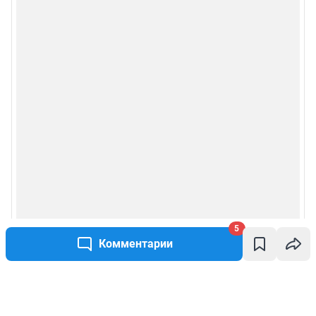
5
Комментарии
Написать комментарий