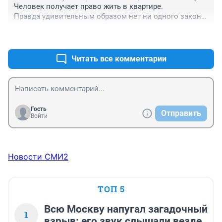
Человек получает право жить в квартире.

Правда удивительным образом нет ни одного закона, 
который бы ему такое право давал
+1
–0
Читать все комментарии
Гость
Отправить
Войти
Новости СМИ2
ТОП 5
Всю Москву напугал загадочный
1
взрыв: его звук слышали везде,