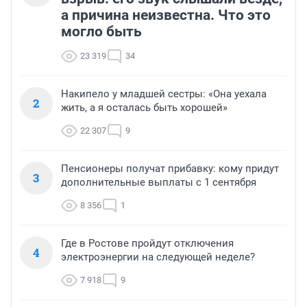
а причина неизвестна. Что это
могло быть
23 319
34
Накипело у младшей сестры: «Она уехала
2
жить, а я осталась быть хорошей»
22 307
9
Пенсионеры получат прибавку: кому придут
3
дополнительные выплаты с 1 сентября
8 356
1
Где в Ростове пройдут отключения
4
электроэнергии на следующей неделе?
7 918
9