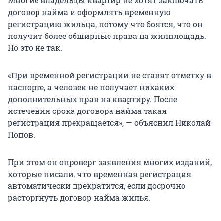
Многие владельцы квартир не хотят заключать
договор найма и оформлять временную
регистрацию жильца, потому что боятся, что он
получит более обширные права на жилплощадь.
Но это не так.
«При временной регистрации не ставят отметку в
паспорте, а человек не получает никаких
дополнительных прав на квартиру. После
истечения срока договора найма такая
регистрация прекращается», — объяснил Николай
Попов.
При этом он опроверг заявления многих изданий,
которые писали, что временная регистрация
автоматически прекратится, если досрочно
расторгнуть договор найма жилья.