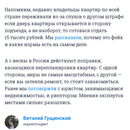
Напомним, недавно владельцы квартир по всей
стране переживали из-за слухов о другом штрафе:
если дверь квартиры открывается в сторону
подъезда, а не наоборот, то готовься отдать
15 тысяч
рублей. Мы
рассказали
, почему это фейк
и какие нормы есть на самом деле.
А с весны в России действуют поправки,
касающиеся перепланировки квартир. С одной
стороны, меры не самые масштабные, с другой —
если вы затеяли ремонт, то стоит ознакомиться.
Ранее мы
поговорили
с юристом, занимающимся
недвижимостью, и риелтором. Мнения экспертов
местами сильно разошлись.
Виталий Гущинский
корреспондент