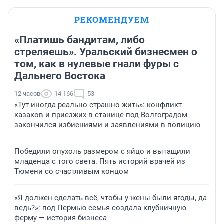
РЕКОМЕНДУЕМ
«Платишь бандитам, либо
стреляешь». Уральский бизнесмен о
том, как в нулевые гнали фуры с
Дальнего Востока
12 часов
14 166
53
«Тут иногда реально страшно жить»: конфликт
казаков и приезжих в станице под Волгоградом
закончился избиениями и заявлениями в полицию
Победили опухоль размером с яйцо и вытащили
младенца с того света. Пять историй врачей из
Тюмени со счастливым концом
«Я должен сделать всё, чтобы у жены были ягоды, да
ведь?»: под Пермью семья создала клубничную
ферму — история бизнеса