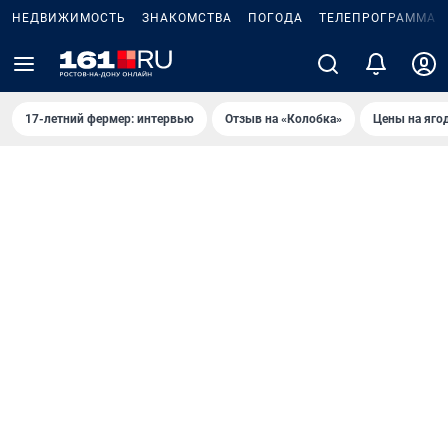
НЕДВИЖИМОСТЬ
ЗНАКОМСТВА
ПОГОДА
ТЕЛЕПРОГРАММА
17-летний фермер: интервью
Отзыв на «Колобка»
Цены на яго