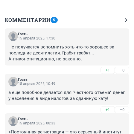
КОММЕНТАРИИ
5
Гость
15 апреля 2025, 17:30
Не получается вспомнить хоть что-то хорошее за 
последние десятилетия. Грабят грабят... 
Антиконституционно, но законно.
+1
–0
Гость
15 апреля 2025, 10:49
а еще подобное делается для "честного отъема" денег 
у населения в виде налогов за сданнную хату!
+1
–0
Гость
15 апреля 2025, 08:33
>Постоянная регистрация — это серьезный институт. 