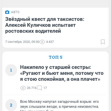
АВТО
Звёздный квест для таксистов:
Алексей Куличков испытает
ростовских водителей
7 сентября, 2020, 09:30
4 437
ТОП 5
Накипело у старшей сестры:
1
«Ругают и бьют меня, потому что
я стою спокойная, а она плачет»
26 716
17
Всю Москву напугал загадочный взрыв: его
2
звук слышали везде, а причина неизвестна.