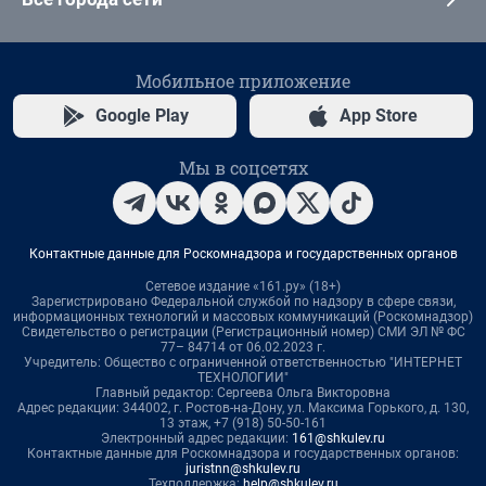
Мобильное приложение
Google Play
App Store
Мы в соцсетях
Контактные данные для Роскомнадзора и государственных органов
Сетевое издание «161.ру» (18+)
Зарегистрировано Федеральной службой по надзору в сфере связи,
информационных технологий и массовых коммуникаций (Роскомнадзор)
Свидетельство о регистрации (Регистрационный номер) СМИ ЭЛ № ФС
77– 84714 от 06.02.2023 г.
Учредитель: Общество с ограниченной ответственностью "ИНТЕРНЕТ
ТЕХНОЛОГИИ"
Главный редактор: Сергеева Ольга Викторовна
Адрес редакции: 344002, г. Ростов-на-Дону, ул. Максима Горького, д. 130,
13 этаж, +7 (918) 50-50-161
Электронный адрес редакции:
161@shkulev.ru
Контактные данные для Роскомнадзора и государственных органов:
juristnn@shkulev.ru
Техподдержка:
help@shkulev.ru