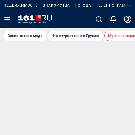
НЕДВИЖИМОСТЬ
ЗНАКОМСТВА
ПОГОДА
ТЕЛЕПРОГРАММА
Винил снова в моде
Что с турпотоком в Грузию
Мужчина спали