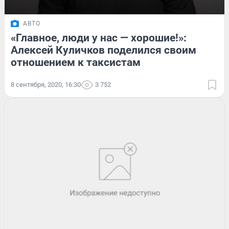
АВТО
«Главное, люди у нас — хорошие!»:
Алексей Куличков поделился своим
отношением к таксистам
8 сентября, 2020, 16:30
3 752