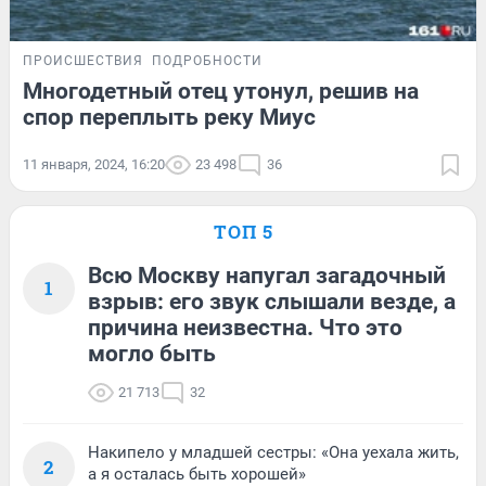
ПРОИСШЕСТВИЯ
ПОДРОБНОСТИ
Многодетный отец утонул, решив на
спор переплыть реку Миус
11 января, 2024, 16:20
23 498
36
ТОП 5
Всю Москву напугал загадочный
1
взрыв: его звук слышали везде, а
причина неизвестна. Что это
могло быть
21 713
32
Накипело у младшей сестры: «Она уехала жить,
2
а я осталась быть хорошей»