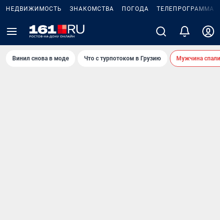
НЕДВИЖИМОСТЬ
ЗНАКОМСТВА
ПОГОДА
ТЕЛЕПРОГРАММА
Винил снова в моде
Что с турпотоком в Грузию
Мужчина спали