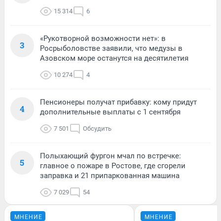
15 314
6
«Рукотворной возможности нет»: в
3
Росрыболовстве заявили, что медузы в
Азовском море останутся на десятилетия
10 274
4
Пенсионеры получат прибавку: кому придут
4
дополнительные выплаты с 1 сентября
7 501
Обсудить
Полыхающий фургон мчал по встречке:
5
главное о пожаре в Ростове, где сгорели
заправка и 21 припаркованная машина
7 029
54
МНЕНИЕ
МНЕНИЕ