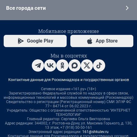
Все города сети
Мобильное приложение
Google Play
App Store
Мы в соцсетях
Контактные данные для Роскомнадзора и государственных органов
Сетевое издание «161.ру» (18+)
Зарегистрировано Федеральной службой по надзору в сфере связи,
информационных технологий и массовых коммуникаций (Роскомнадзор)
Свидетельство о регистрации (Регистрационный номер) СМИ ЭЛ № ФС
77– 84714 от 06.02.2023 г.
Учредитель: Общество с ограниченной ответственностью "ИНТЕРНЕТ
ТЕХНОЛОГИИ"
Главный редактор: Сергеева Ольга Викторовна
Адрес редакции: 344002, г. Ростов-на-Дону, ул. Максима Горького, д. 130,
13 этаж, +7 (918) 50-50-161
Электронный адрес редакции:
161@shkulev.ru
Контактные данные для Роскомнадзора и государственных органов: