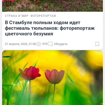
СТРАНА И МИР
ФОТОРЕПОРТАЖ
В Стамбуле полным ходом идет
фестиваль тюльпанов: фоторепортаж
цветочного безумия
21 апреля, 2026, 21:00
979
Обсудить