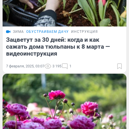
ЗИМА
ОБУСТРАИВАЕМ ДАЧУ
ИНСТРУКЦИЯ
Зацветут за 30 дней: когда и как
сажать дома тюльпаны к 8 марта —
видеоинструкция
7 февраля, 2025, 03:07
3 195
1