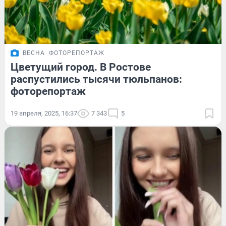
ВЕСНА
ФОТОРЕПОРТАЖ
Цветущий город. В Ростове
распустились тысячи тюльпанов:
фоторепортаж
19 апреля, 2025, 16:37
7 343
5