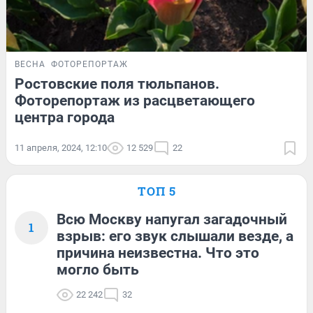
ВЕСНА
ФОТОРЕПОРТАЖ
Ростовские поля тюльпанов.
Фоторепортаж из расцветающего
центра города
11 апреля, 2024, 12:10
12 529
22
ТОП 5
Всю Москву напугал загадочный
1
взрыв: его звук слышали везде, а
причина неизвестна. Что это
могло быть
22 242
32