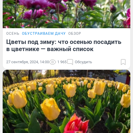
ОСЕНЬ
ОБУСТРАИВАЕМ ДАЧУ
ОБЗОР
Цветы под зиму: что осенью посадить
в цветнике — важный список
27 сентября, 2024, 14:00
1 965
Обсудить