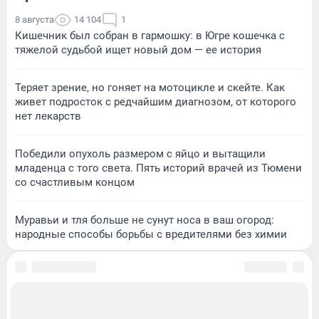
8 августа
14 104
1
Кишечник был собран в гармошку: в Югре кошечка с
тяжелой судьбой ищет новый дом — ее история
Теряет зрение, но гоняет на мотоцикле и скейте. Как
живет подросток с редчайшим диагнозом, от которого
нет лекарств
Победили опухоль размером с яйцо и вытащили
младенца с того света. Пять историй врачей из Тюмени
со счастливым концом
Муравьи и тля больше не сунут носа в ваш огород:
народные способы борьбы с вредителями без химии