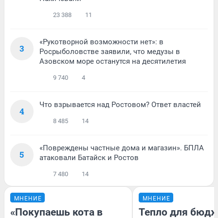
23 388
11
«Рукотворной возможности нет»: в
3
Росрыболовстве заявили, что медузы в
Азовском море останутся на десятилетия
9 740
4
Что взрывается над Ростовом? Ответ властей
4
8 485
14
«Повреждены частные дома и магазин». БПЛА
5
атаковали Батайск и Ростов
7 480
14
МНЕНИЕ
МНЕНИЕ
«Покупаешь кота в
Тепло для бюдж