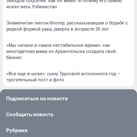
звездой соцсетей: как он живет и почему его семью
искал весь Узбекистан
Знаменитая тикток-блогер, рассказывавшая о борьбе с
редкой формой рака, умерла в возрасте 26 лет
«Мы начали в самое нестабильное время»: как
многодетная мама из Архангельска создала свой
бизнес
«Все еще в шоке»: сыну Трусовой исполнился год —
трогательный пост и фото
Подписаться на новости
Сообщить новость
Рубрики