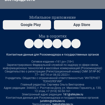
Мобильное приложение
Google Play
App Store
Мы в соцсетях
Контактные данные для Роскомнадзора и государственных органов
Сетевое издание «161.ру» (18+)
Зарегистрировано Федеральной службой по надзору в сфере связи,
информационных технологий и массовых коммуникаций (Роскомнадзор)
Свидетельство о регистрации (Регистрационный номер) СМИ ЭЛ № ФС
77– 84714 от 06.02.2023 г.
Учредитель: Общество с ограниченной ответственностью "ИНТЕРНЕТ
ТЕХНОЛОГИИ"
Главный редактор: Сергеева Ольга Викторовна
Адрес редакции: 344002, г. Ростов-на-Дону, ул. Максима Горького, д. 130,
13 этаж, +7 (918) 50-50-161
Электронный адрес редакции:
161@shkulev.ru
Контактные данные для Роскомнадзора и государственных органов:
juristnn@shkulev.ru
Техподдержка:
help@shkulev.ru