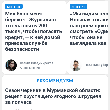
МНЕНИЕ
МНЕНИЕ
Мой банк меня
«Мы видим нов
бережет. Журналист
Нолана»: с каки
хотела снять 200
настроем нужн
тысяч, чтобы погасить
смотреть «Одис
кредит, — к ней домой
чтобы она не
приехала служба
выглядела как 
безопасности
Ксения Владимирская
Надежда Губарь
Автор мнения
РЕКОМЕНДУЕМ
Сезон черники в Мурманской области:
рецепт хрустящего ягодного штруделя
за полчаса