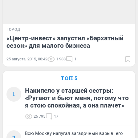
ГОРОД
«Центр-инвест» запустил «Бархатный
сезон» для малого бизнеса
25 августа, 2015, 08:42
1 988
1
ТОП 5
Накипело у старшей сестры:
1
«Ругают и бьют меня, потому что
я стою спокойная, а она плачет»
26 795
17
Всю Москву напугал загадочный взрыв: его
2