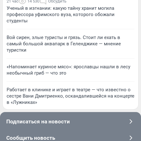
21 час
14 530
Обсудить
Ученый в изгнании: какую тайну хранит могила
профессора уфимского вуза, которого обожали
студенты
Вой сирен, злые туристы и грязь. Стоит ли ехать в
самый большой аквапарк в Геленджике — мнение
туристки
«Напоминает куриное мясо»: ярославцы нашли в лесу
необычный гриб — что это
Работает в клинике и играет в театре — что известно о
сестре Вани Дмитриенко, оскандалившейся на концерте
в «Лужниках»
Подписаться на новости
Сообщить новость