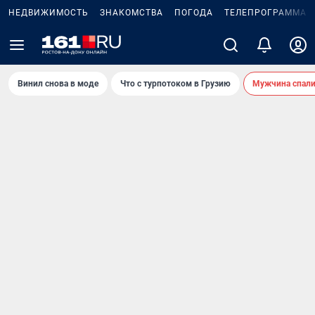
НЕДВИЖИМОСТЬ
ЗНАКОМСТВА
ПОГОДА
ТЕЛЕПРОГРАММА
Винил снова в моде
Что с турпотоком в Грузию
Мужчина спали