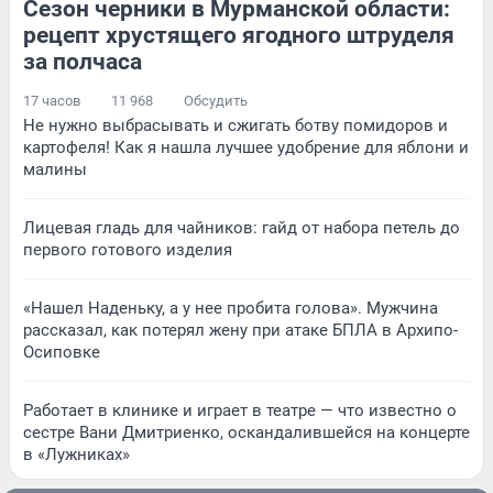
Сезон черники в Мурманской области:
рецепт хрустящего ягодного штруделя
за полчаса
17 часов
11 968
Обсудить
Не нужно выбрасывать и сжигать ботву помидоров и
картофеля! Как я нашла лучшее удобрение для яблони и
малины
Лицевая гладь для чайников: гайд от набора петель до
первого готового изделия
«Нашел Наденьку, а у нее пробита голова». Мужчина
рассказал, как потерял жену при атаке БПЛА в Архипо-
Осиповке
Работает в клинике и играет в театре — что известно о
сестре Вани Дмитриенко, оскандалившейся на концерте
в «Лужниках»