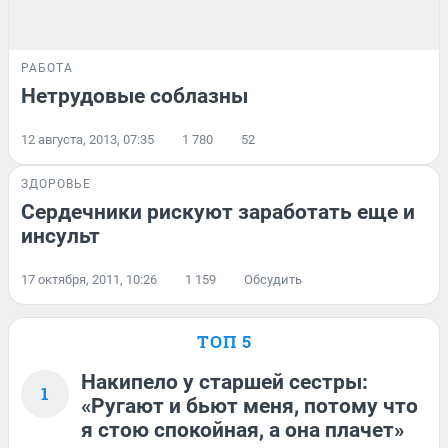
РАБОТА
Нетрудовые соблазны
12 августа, 2013, 07:35
1 780
52
ЗДОРОВЬЕ
Сердечники рискуют заработать еще и
инсульт
17 октября, 2011, 10:26
1 159
Обсудить
ТОП 5
Накипело у старшей сестры:
1
«Ругают и бьют меня, потому что
я стою спокойная, а она плачет»