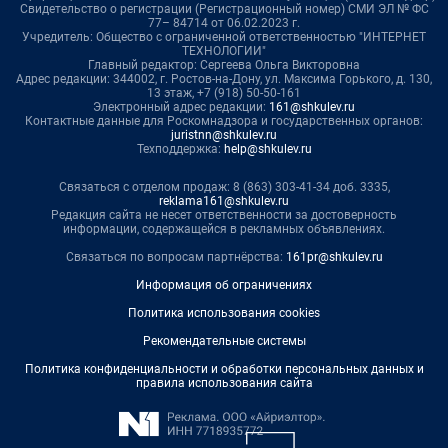
Свидетельство о регистрации (Регистрационный номер) СМИ ЭЛ № ФС
77– 84714 от 06.02.2023 г.
Учредитель: Общество с ограниченной ответственностью "ИНТЕРНЕТ
ТЕХНОЛОГИИ"
Главный редактор: Сергеева Ольга Викторовна
Адрес редакции: 344002, г. Ростов-на-Дону, ул. Максима Горького, д. 130,
13 этаж, +7 (918) 50-50-161
Электронный адрес редакции:
161@shkulev.ru
Контактные данные для Роскомнадзора и государственных органов:
juristnn@shkulev.ru
Техподдержка:
help@shkulev.ru
Связаться с отделом продаж: 8 (863) 303-41-34 доб. 3335,
reklama161@shkulev.ru
Редакция сайта не несет ответственности за достоверность
информации, содержащейся в рекламных объявлениях.
Связаться по вопросам партнёрства:
161pr@shkulev.ru
Информация об ограничениях
Политика использования cookies
Рекомендательные системы
Политика конфиденциальности и обработки персональных данных и
правила использования сайта