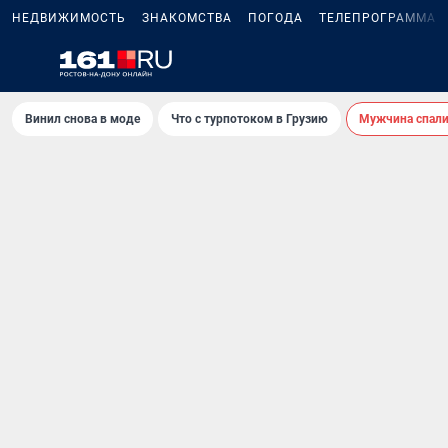
НЕДВИЖИМОСТЬ
ЗНАКОМСТВА
ПОГОДА
ТЕЛЕПРОГРАММА
Винил снова в моде
Что с турпотоком в Грузию
Мужчина спали