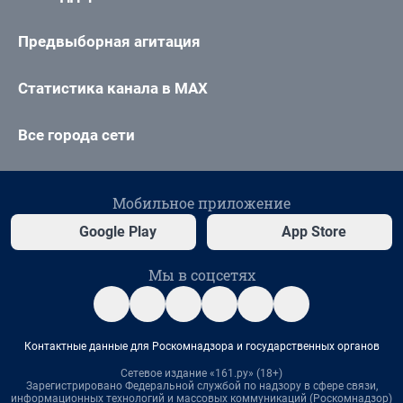
Предвыборная агитация
Статистика канала в MAX
Все города сети
Мобильное приложение
Google Play
App Store
Мы в соцсетях
Контактные данные для Роскомнадзора и государственных органов
Сетевое издание «161.ру» (18+)
Зарегистрировано Федеральной службой по надзору в сфере связи,
информационных технологий и массовых коммуникаций (Роскомнадзор)