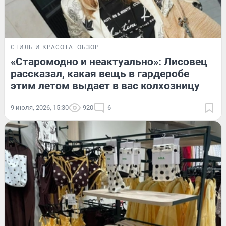
СТИЛЬ И КРАСОТА
ОБЗОР
«Старомодно и неактуально»: Лисовец
рассказал, какая вещь в гардеробе
этим летом выдает в вас колхозницу
9 июля, 2026, 15:30
920
6