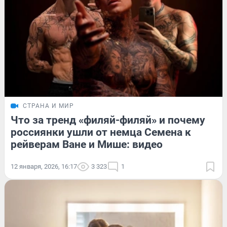
СТРАНА И МИР
Что за тренд «филяй-филяй» и почему
россиянки ушли от немца Семена к
рейверам Ване и Мише: видео
12 января, 2026, 16:17
3 323
1