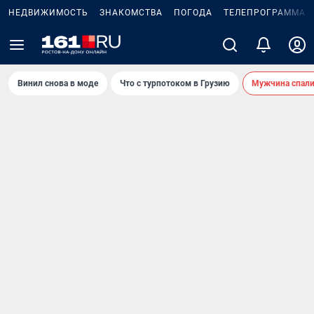
НЕДВИЖИМОСТЬ
ЗНАКОМСТВА
ПОГОДА
ТЕЛЕПРОГРАММА
Винил снова в моде
Что с турпотоком в Грузию
Мужчина спали