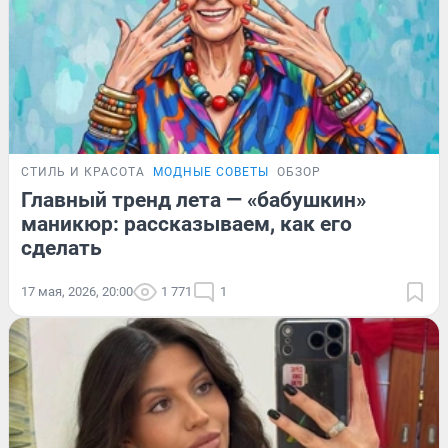
СТИЛЬ И КРАСОТА
МОДНЫЕ СОВЕТЫ
ОБЗОР
Главный тренд лета — «бабушкин»
маникюр: рассказываем, как его
сделать
17 мая, 2026, 20:00
1 771
1