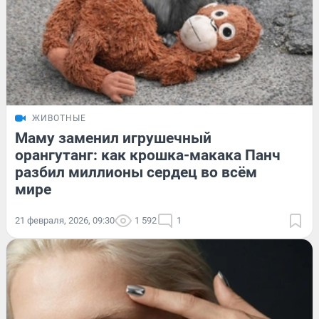
ЖИВОТНЫЕ
Маму заменил игрушечный
орангутанг: как крошка-макака Панч
разбил миллионы сердец во всём
мире
21 февраля, 2026, 09:30
1 592
1