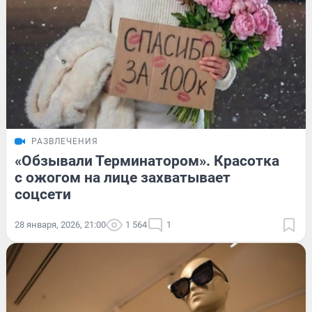
РАЗВЛЕЧЕНИЯ
«Обзывали Терминатором». Красотка
с ожогом на лице захватывает
соцсети
28 января, 2026, 21:00
1 564
1