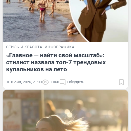
СТИЛЬ И КРАСОТА
ИНФОГРАФИКА
«Главное — найти свой масштаб»:
стилист назвала топ-7 трендовых
купальников на лето
10 июня, 2026, 21:00
1 060
Обсудить