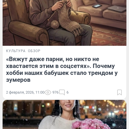
КУЛЬТУРА
ОБЗОР
«Вяжут даже парни, но никто не
хвастается этим в соцсетях». Почему
хобби наших бабушек стало трендом у
зумеров
2 февраля, 2026, 11:00
976
6