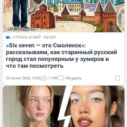
СТРАНА И МИР
ОБЗОР
«Six seven — это Смоленск»:
рассказываем, как старинный русский
город стал популярным у зумеров и
что там посмотреть
20 июня, 2026, 12:00
1 195
Обсудить