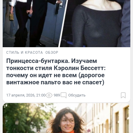
СТИЛЬ И КРАСОТА
ОБЗОР
Принцесса-бунтарка. Изучаем
тонкости стиля Кэролин Бессетт:
почему он идет не всем (дорогое
винтажное пальто вас не спасет)
17 апреля, 2026, 21:00
989
Обсудить