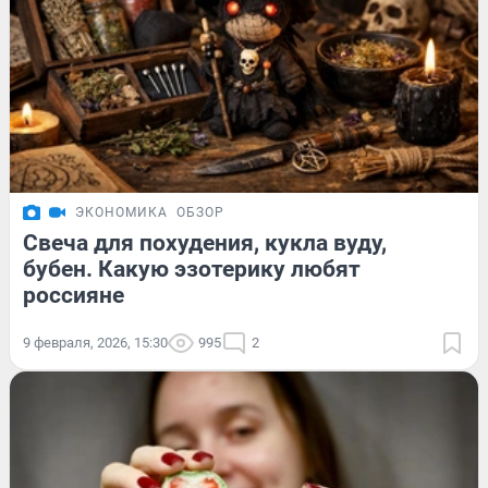
ЭКОНОМИКА
ОБЗОР
Свеча для похудения, кукла вуду,
бубен. Какую эзотерику любят
россияне
9 февраля, 2026, 15:30
995
2