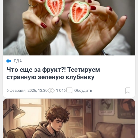
ЕДА
Что еще за фрукт?! Тестируем
странную зеленую клубнику
6 февраля, 2026, 13:30
1 046
Обсудить