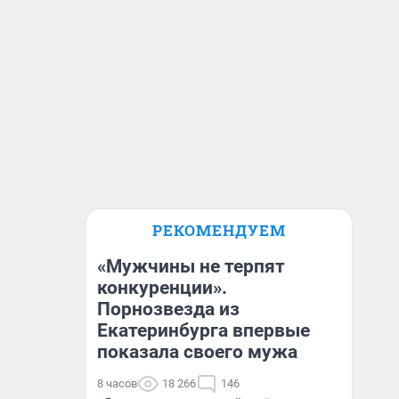
РЕКОМЕНДУЕМ
«Мужчины не терпят
конкуренции».
Порнозвезда из
Екатеринбурга впервые
показала своего мужа
8 часов
18 266
146