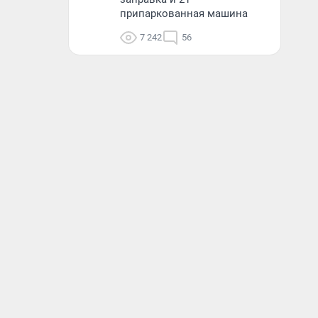
припаркованная машина
7 242
56