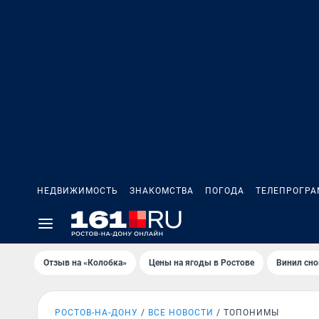
НЕДВИЖИМОСТЬ
ЗНАКОМСТВА
ПОГОДА
ТЕЛЕПРОГР
Отзыв на «Колобка»
Цены на ягоды в Ростове
Винил сно
РОСТОВ-НА-ДОНУ
ВСЕ НОВОСТИ
ТОПОНИМЫ