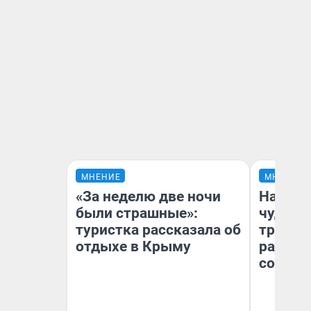
МНЕНИЕ
МНЕНИЕ
«За неделю две ночи
Наслед
были страшные»:
чудом 
туристка рассказала об
трансп
отдыхе в Крыму
разнес
советс