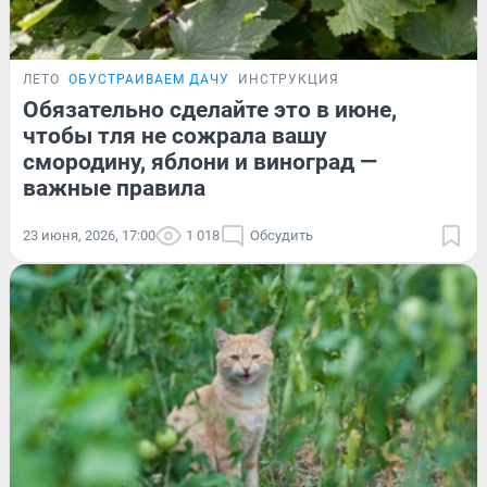
ЛЕТО
ОБУСТРАИВАЕМ ДАЧУ
ИНСТРУКЦИЯ
Обязательно сделайте это в июне,
чтобы тля не сожрала вашу
смородину, яблони и виноград —
важные правила
23 июня, 2026, 17:00
1 018
Обсудить