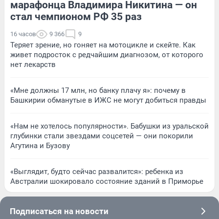
марафонца Владимира Никитина — он
стал чемпионом РФ 35 раз
16 часов
9 366
9
Теряет зрение, но гоняет на мотоцикле и скейте. Как
живет подросток с редчайшим диагнозом, от которого
нет лекарств
«Мне должны 17 млн, но банку плачу я»: почему в
Башкирии обманутые в ИЖС не могут добиться правды
«Нам не хотелось популярности». Бабушки из уральской
глубинки стали звездами соцсетей — они покорили
Агутина и Бузову
«Выглядит, будто сейчас развалится»: ребенка из
Австралии шокировало состояние зданий в Приморье
Подписаться на новости