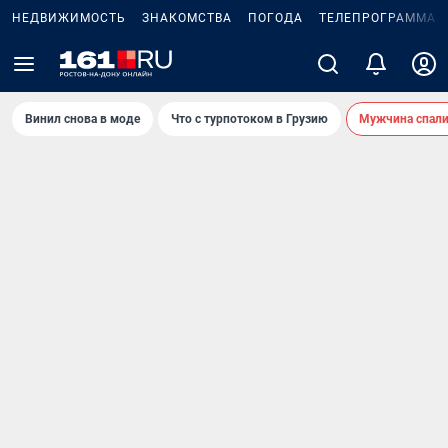
НЕДВИЖИМОСТЬ
ЗНАКОМСТВА
ПОГОДА
ТЕЛЕПРОГРАММА
Винил снова в моде
Что с турпотоком в Грузию
Мужчина спали