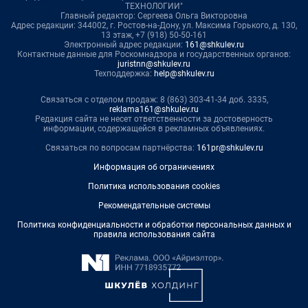
ТЕХНОЛОГИИ"
Главный редактор: Сергеева Ольга Викторовна
Адрес редакции: 344002, г. Ростов-на-Дону, ул. Максима Горького, д. 130,
13 этаж, +7 (918) 50-50-161
Электронный адрес редакции:
161@shkulev.ru
Контактные данные для Роскомнадзора и государственных органов:
juristnn@shkulev.ru
Техподдержка:
help@shkulev.ru
Связаться с отделом продаж: 8 (863) 303-41-34 доб. 3335,
reklama161@shkulev.ru
Редакция сайта не несет ответственности за достоверность
информации, содержащейся в рекламных объявлениях.
Связаться по вопросам партнёрства:
161pr@shkulev.ru
Информация об ограничениях
Политика использования cookies
Рекомендательные системы
Политика конфиденциальности и обработки персональных данных и
правила использования сайта