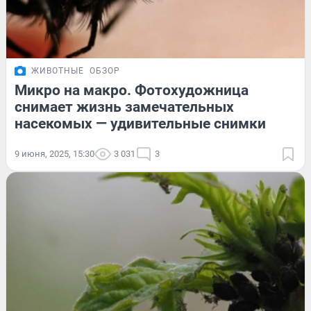
ЖИВОТНЫЕ
ОБЗОР
Микро на макро. Фотохудожница
снимает жизнь замечательных
насекомых — удивительные снимки
9 июня, 2025, 15:30
3 031
3