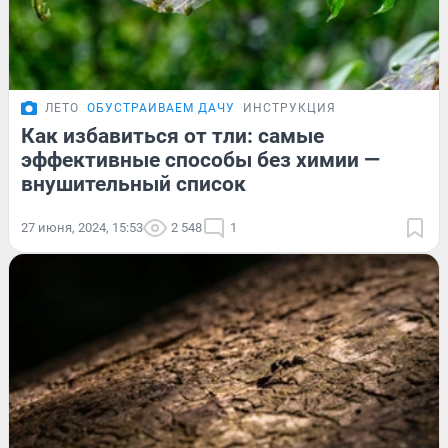
ЛЕТО
ОБУСТРАИВАЕМ ДАЧУ
ИНСТРУКЦИЯ
Как избавиться от тли: самые
эффективные способы без химии —
внушительный список
27 июня, 2024, 15:53
2 548
1