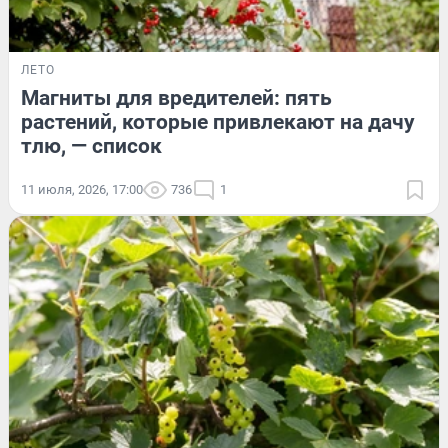
ЛЕТО
Магниты для вредителей: пять
растений, которые привлекают на дачу
тлю, — список
11 июля, 2026, 17:00
736
1