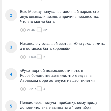
Всю Москву напугал загадочный взрыв: его
2
звук слышали везде, а причина неизвестна.
Что это могло быть
21 463
32
Накипело у младшей сестры: «Она уехала жить,
3
а я осталась быть хорошей»
11 634
6
«Рукотворной возможности нет»: в
4
Росрыболовстве заявили, что медузы в
Азовском море останутся на десятилетия
10 215
4
Пенсионеры получат прибавку: кому придут
5
дополнительные выплаты с 1 сентября