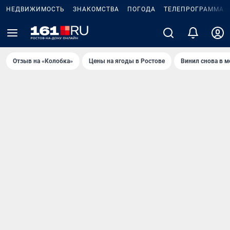
НЕДВИЖИМОСТЬ
ЗНАКОМСТВА
ПОГОДА
ТЕЛЕПРОГРАММА
Отзыв на «Колобка»
Цены на ягоды в Ростове
Винил снова в м