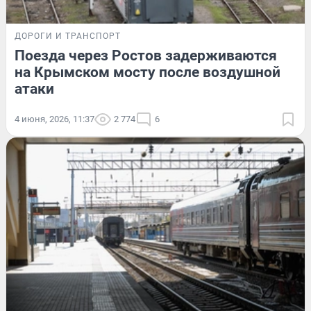
ДОРОГИ И ТРАНСПОРТ
Поезда через Ростов задерживаются
на Крымском мосту после воздушной
атаки
4 июня, 2026, 11:37
2 774
6