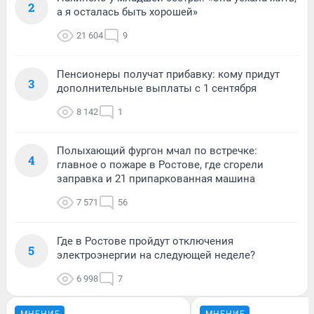
2
а я осталась быть хорошей»
21 604
9
Пенсионеры получат прибавку: кому придут
3
дополнительные выплаты с 1 сентября
8 142
1
Полыхающий фургон мчал по встречке:
4
главное о пожаре в Ростове, где сгорели
заправка и 21 припаркованная машина
7 571
56
Где в Ростове пройдут отключения
5
электроэнергии на следующей неделе?
6 998
7
МНЕНИЕ
МНЕНИЕ