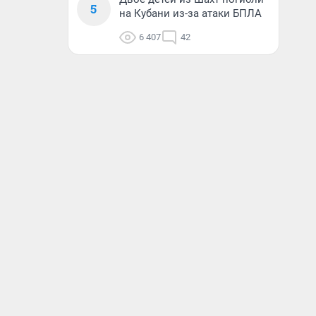
5
на Кубани из-за атаки БПЛА
6 407
42