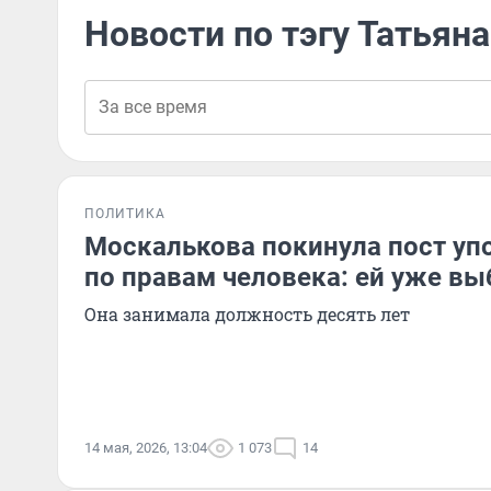
Новости по тэгу Татьян
ПОЛИТИКА
Москалькова покинула пост уп
по правам человека: ей уже вы
Она занимала должность десять лет
14 мая, 2026, 13:04
1 073
14