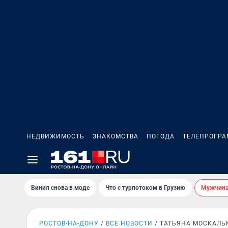
НЕДВИЖИМОСТЬ
ЗНАКОМСТВА
ПОГОДА
ТЕЛЕПРОГР
Винил снова в моде
Что с турпотоком в Грузию
Мужчина 
РОСТОВ-НА-ДОНУ
ВСЕ НОВОСТИ
ТАТЬЯНА МОСКАЛЬ