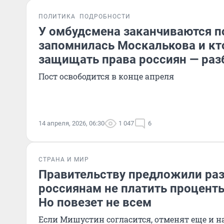
ПОЛИТИКА
ПОДРОБНОСТИ
У омбудсмена заканчиваются п
запомнилась Москалькова и кто
защищать права россиян — раз
Пост освободится в конце апреля
14 апреля, 2026, 06:30
1 047
6
СТРАНА И МИР
Правительству предложили ра
россиянам не платить процент
Но повезет не всем
Если Мишустин согласится, отменят еще и н