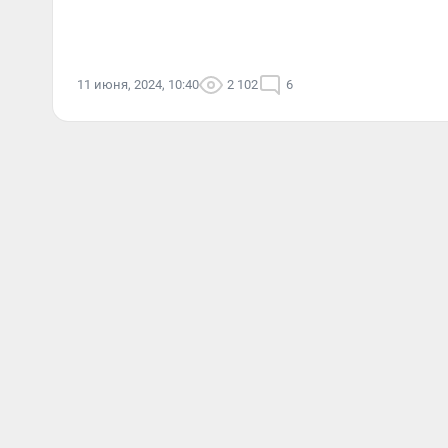
11 июня, 2024, 10:40
2 102
6