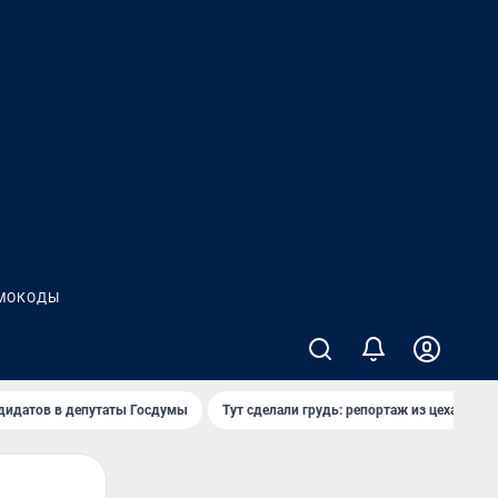
МОКОДЫ
дидатов в депутаты Госдумы
Тут сделали грудь: репортаж из цеха