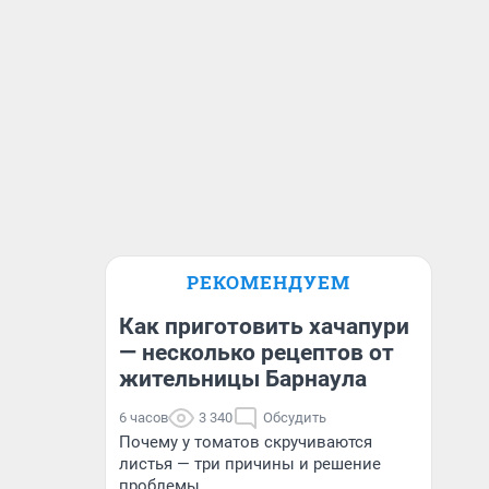
РЕКОМЕНДУЕМ
Как приготовить хачапури
— несколько рецептов от
жительницы Барнаула
6 часов
3 340
Обсудить
Почему у томатов скручиваются
листья — три причины и решение
проблемы