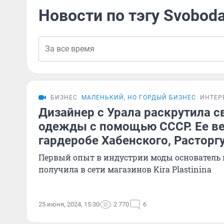
Новости по тэгу Svobod
БИЗНЕС
МАЛЕНЬКИЙ, НО ГОРДЫЙ БИЗНЕС
ИНТЕР
Дизайнер с Урала раскрутила с
одежды с помощью СССР. Ее ве
гардеробе Хабенского, Расторг
Первый опыт в индустрии моды основатель 
получила в сети магазинов Kira Plastinina
25 июня, 2024, 15:30
2 770
6