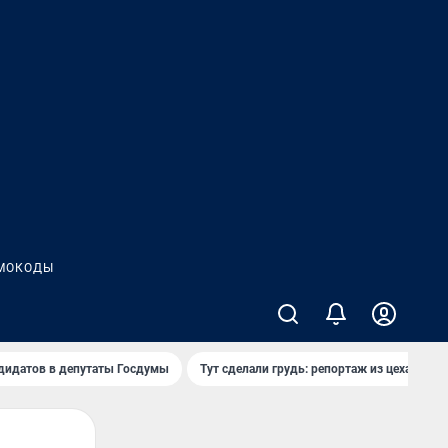
МОКОДЫ
дидатов в депутаты Госдумы
Тут сделали грудь: репортаж из цеха