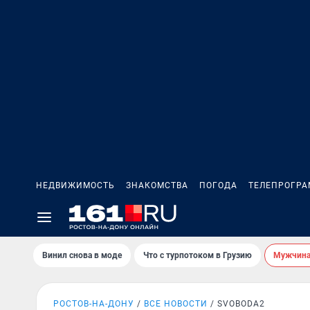
НЕДВИЖИМОСТЬ
ЗНАКОМСТВА
ПОГОДА
ТЕЛЕПРОГР
Винил снова в моде
Что с турпотоком в Грузию
Мужчина 
РОСТОВ-НА-ДОНУ
ВСЕ НОВОСТИ
SVOBODA2