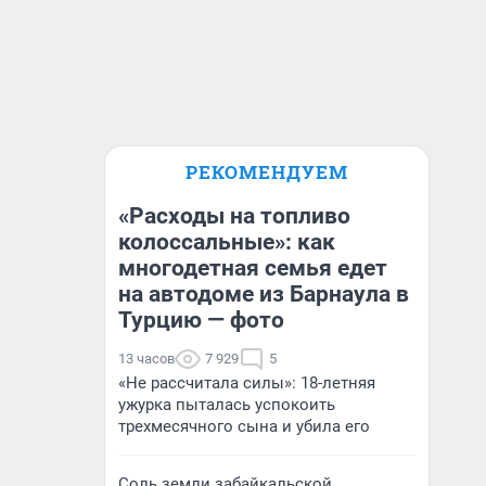
РЕКОМЕНДУЕМ
«Расходы на топливо
колоссальные»: как
многодетная семья едет
на автодоме из Барнаула в
Турцию — фото
13 часов
7 929
5
«Не рассчитала силы»: 18-летняя
ужурка пыталась успокоить
трехмесячного сына и убила его
Соль земли забайкальской.