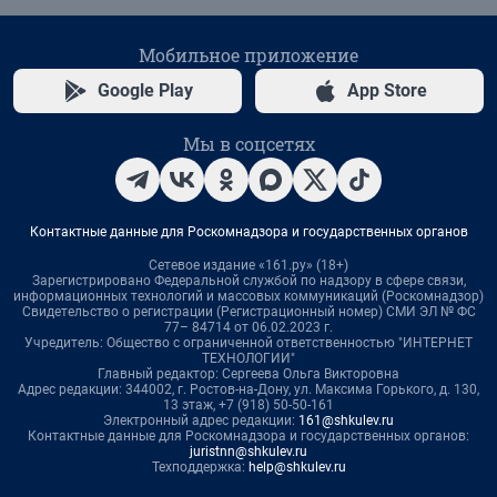
Мобильное приложение
Google Play
App Store
Мы в соцсетях
Контактные данные для Роскомнадзора и государственных органов
Сетевое издание «161.ру» (18+)
Зарегистрировано Федеральной службой по надзору в сфере связи,
информационных технологий и массовых коммуникаций (Роскомнадзор)
Свидетельство о регистрации (Регистрационный номер) СМИ ЭЛ № ФС
77– 84714 от 06.02.2023 г.
Учредитель: Общество с ограниченной ответственностью "ИНТЕРНЕТ
ТЕХНОЛОГИИ"
Главный редактор: Сергеева Ольга Викторовна
Адрес редакции: 344002, г. Ростов-на-Дону, ул. Максима Горького, д. 130,
13 этаж, +7 (918) 50-50-161
Электронный адрес редакции:
161@shkulev.ru
Контактные данные для Роскомнадзора и государственных органов:
juristnn@shkulev.ru
Техподдержка:
help@shkulev.ru