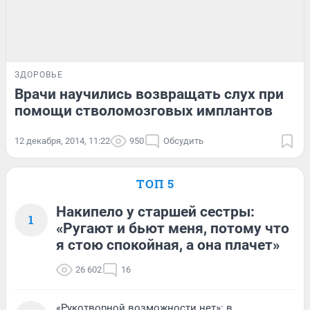
ЗДОРОВЬЕ
Врачи научились возвращать слух при
помощи стволомозговых имплантов
12 декабря, 2014, 11:22
950
Обсудить
ТОП 5
Накипело у старшей сестры:
1
«Ругают и бьют меня, потому что
я стою спокойная, а она плачет»
26 602
16
«Рукотворной возможности нет»: в