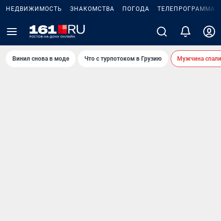
НЕДВИЖИМОСТЬ
ЗНАКОМСТВА
ПОГОДА
ТЕЛЕПРОГРАММА
Винил снова в моде
Что с турпотоком в Грузию
Мужчина спали