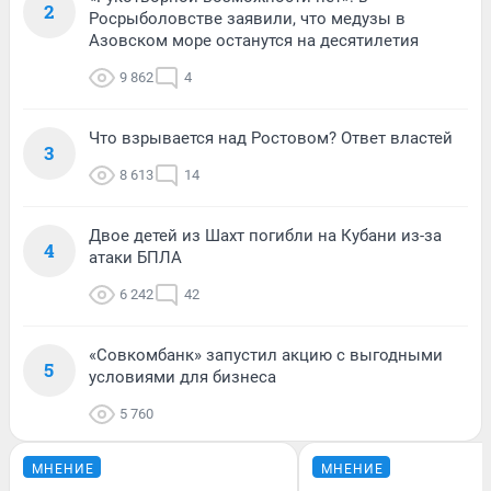
2
Росрыболовстве заявили, что медузы в
Азовском море останутся на десятилетия
9 862
4
Что взрывается над Ростовом? Ответ властей
3
8 613
14
Двое детей из Шахт погибли на Кубани из-за
4
атаки БПЛА
6 242
42
«Совкомбанк» запустил акцию с выгодными
5
условиями для бизнеса
5 760
МНЕНИЕ
МНЕНИЕ