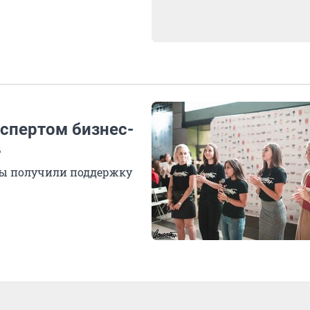
спертом бизнес-
в
вы получили поддержку