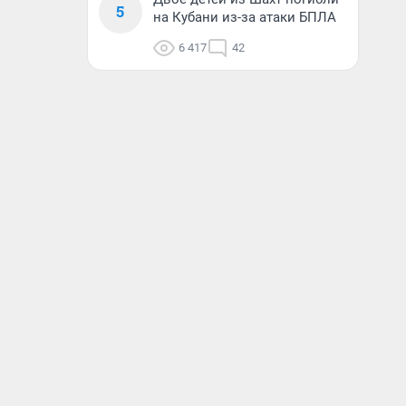
5
на Кубани из-за атаки БПЛА
6 417
42