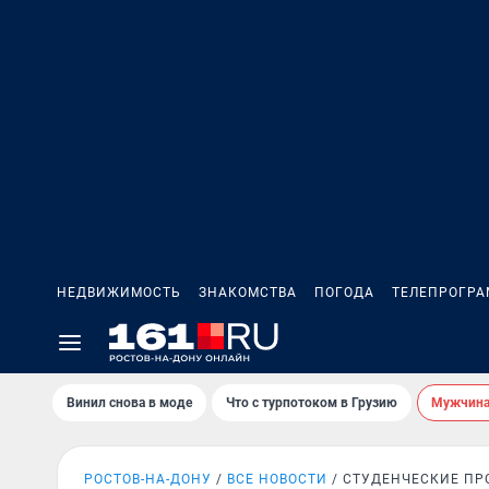
НЕДВИЖИМОСТЬ
ЗНАКОМСТВА
ПОГОДА
ТЕЛЕПРОГР
Винил снова в моде
Что с турпотоком в Грузию
Мужчина 
РОСТОВ-НА-ДОНУ
ВСЕ НОВОСТИ
СТУДЕНЧЕСКИЕ ПР