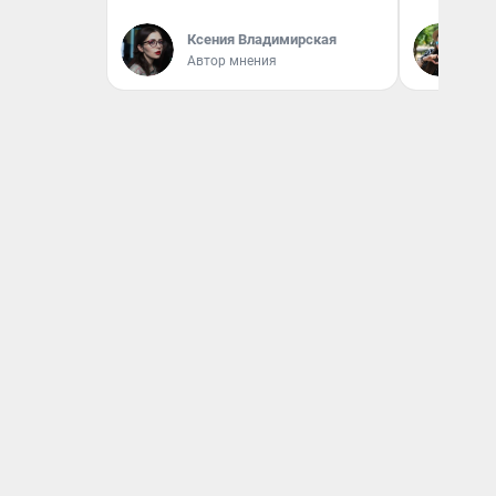
Ксения Владимирская
Га
Автор мнения