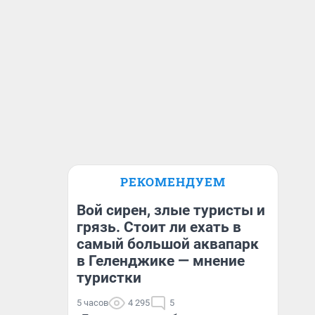
РЕКОМЕНДУЕМ
Вой сирен, злые туристы и
грязь. Стоит ли ехать в
самый большой аквапарк
в Геленджике — мнение
туристки
5 часов
4 295
5