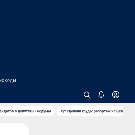
МОКОДЫ
дидатов в депутаты Госдумы
Тут сделали грудь: репортаж из цеха